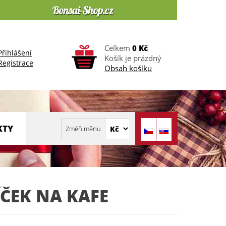
Celkem
0 Kč
Přihlášení
Košík je prázdný
Registrace
Obsah košíku
KTY
ČEK NA KAFE