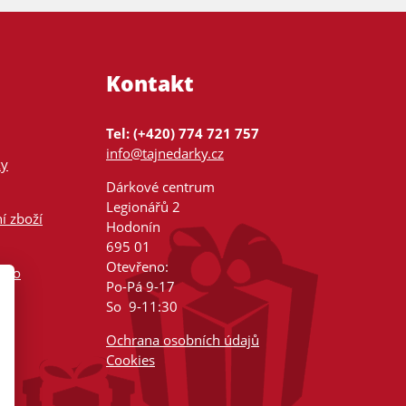
Kontakt
Tel: (+420) 774 721 757
info@tajnedarky.cz
ky
Dárkové centrum
Legionářů 2
í zboží
Hodonín
695 01
Otevřeno:
nsko
Po-Pá 9-17
So 9-11:30
Ochrana osobních údajů
Cookies