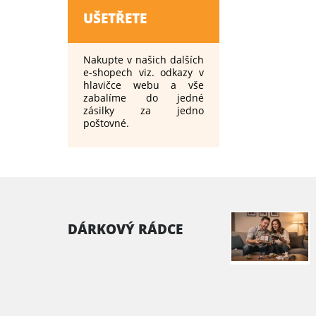
UŠETŘETE
Nakupte v našich dalších
e-shopech viz. odkazy v
hlavičce webu a vše
zabalíme do jedné
zásilky za jedno
poštovné.
DÁRKOVÝ RÁDCE