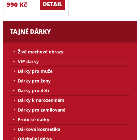
990 Kč
DETAIL
TAJNÉ DÁRKY
Živé mechové obrazy
VIP dárky
Dárky pro muže
Dárky pro ženy
Dárky pro děti
Dárky k narozeninám
Dárky pro zamilované
Erotické dárky
Dárková kosmetika
Originální dárky