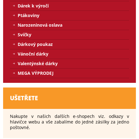
Dárek k výročí
Ptákoviny
Narozeninová oslava
Svíčky
Dárkový poukaz
Vánoční dárky
Valentýnské dárky
MEGA VÝPRODEJ
UŠETŘETE
Nakupte v našich dalších e-shopech viz. odkazy v
hlavičce webu a vše zabalíme do jedné zásilky za jedno
poštovné.