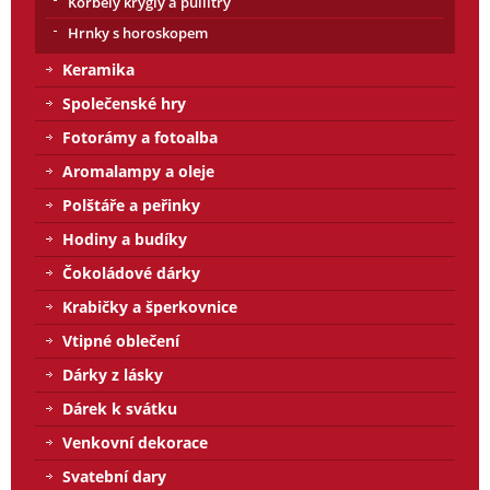
Korbely krýgly a půllitry
Hrnky s horoskopem
Keramika
Společenské hry
Fotorámy a fotoalba
Aromalampy a oleje
Polštáře a peřinky
Hodiny a budíky
Čokoládové dárky
Krabičky a šperkovnice
Vtipné oblečení
Dárky z lásky
Dárek k svátku
Venkovní dekorace
Svatební dary