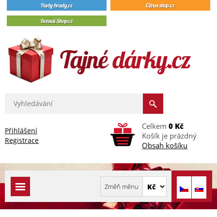
Celkem
0 Kč
Přihlášení
Košík je prázdný
Registrace
Obsah košíku