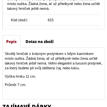
místo ouška. Žádná žena, ať už přítelkyně nebo žena určitě
takový hrníček ještě nemá.
Kód zboží:
615
Popis
Dotaz na zboží
Skvělý hrníček s krásným prstýnkem s bílým kamínkem
místo ouška. Žádná žena, ať už přítelkyně nebo žena určitě
takový hrníček ještě nemá. Velmi elegantní a luxusní prstýnek,
za který budete pít svůj oblíbený čaj, nebo kávu.
Výška hrnku 11 cm.
Průměr 7 cm.
ZAJÍMAVÉ DÁRKY