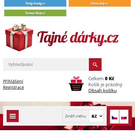
Celkem
0 Kč
Přihlášení
Košík je prázdný
Registrace
Obsah košíku