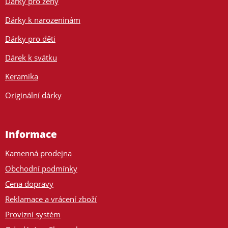
Dárky pro ženy
Dárky k narozeninám
Dárky pro děti
Dárek k svátku
Keramika
Originální dárky
Informace
Kamenná prodejna
Obchodní podmínky
Cena dopravy
Reklamace a vrácení zboží
Provizní systém