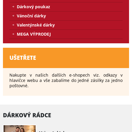
Dárkový poukaz
Vánoční dárky
Valentýnské dárky
MEGA VÝPRODEJ
UŠETŘETE
Nakupte v našich dalších e-shopech viz. odkazy v
hlavičce webu a vše zabalíme do jedné zásilky za jedno
poštovné.
DÁRKOVÝ RÁDCE