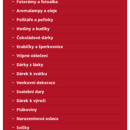
Fotorámy a fotoalba
Aromalampy a oleje
Polštáře a peřinky
Hodiny a budíky
Čokoládové dárky
Krabičky a šperkovnice
Vtipné oblečení
Dárky z lásky
Dárek k svátku
Venkovní dekorace
Svatební dary
Dárek k výročí
Ptákoviny
Narozeninová oslava
Svíčky