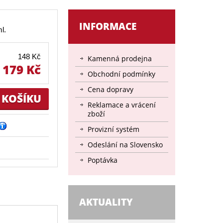
INFORMACE
l.
148 Kč
Kamenná prodejna
179 Kč
Obchodní podmínky
Cena dopravy
Reklamace a vrácení
zboží
Provizní systém
Odeslání na Slovensko
Poptávka
AKTUALITY