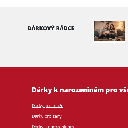
DÁRKOVÝ RÁDCE
Dárky k narozeninám pro v
Dárky pro muže
Dárky pro ženy
Dárky k narozeninám