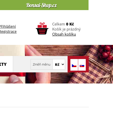
Celkem
0 Kč
Přihlášení
Košík je prázdný
Registrace
Obsah košíku
KTY