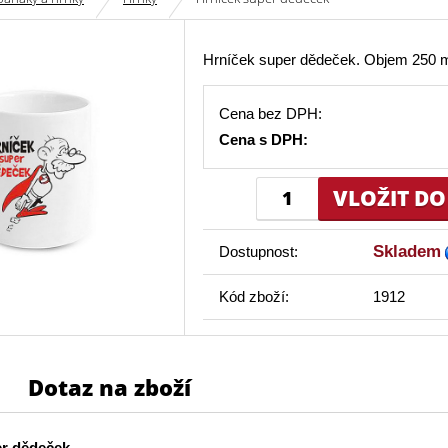
Hrníček super dědeček. Objem 250 m
Cena bez DPH:
Cena s DPH:
Skladem
Dostupnost:
Kód zboží:
1912
Dotaz na zboží
er dědeček