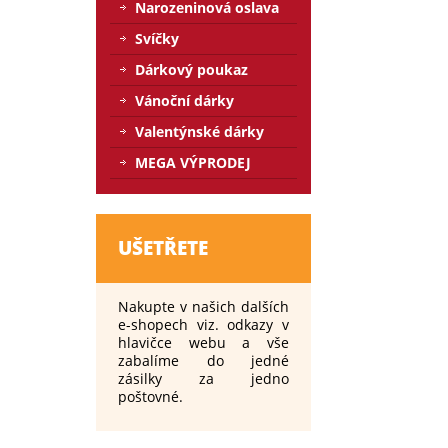
Narozeninová oslava
Svíčky
Dárkový poukaz
Vánoční dárky
Valentýnské dárky
MEGA VÝPRODEJ
UŠETŘETE
Nakupte v našich dalších
e-shopech viz. odkazy v
hlavičce webu a vše
zabalíme do jedné
zásilky za jedno
poštovné.