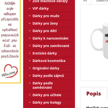
Živé mechové obrazy
VIP dárky
Dárky pro muže
Dárky pro ženy
Dárky pro děti
Dárky k narozeninám
Dárky pro zamilované
Erotické dárky
Dárková kosmetika
Originální dárky
Dárky podle zájmů
Dárky podle
zaměstnání
Popis
Dárky pro učitele
Dárky pro kolegy
Hrníček sup