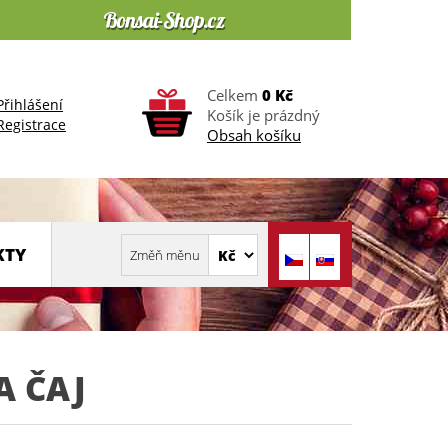
Celkem
0 Kč
Přihlášení
Košík je prázdný
Registrace
Obsah košíku
KTY
A ČAJ