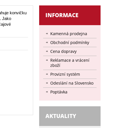
ahuje konvičku
INFORMACE
. Jako
čajové
Kamenná prodejna
Obchodní podmínky
Cena dopravy
Reklamace a vrácení
zboží
Provizní systém
Odeslání na Slovensko
Poptávka
AKTUALITY