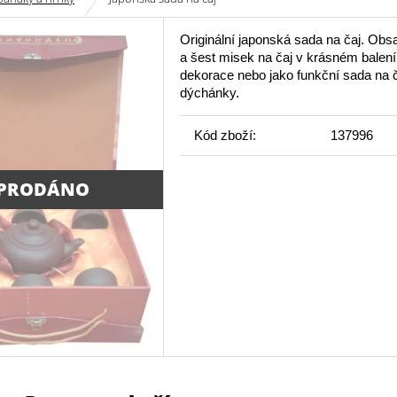
Originální japonská sada na čaj. Obs
a šest misek na čaj v krásném balení
dekorace nebo jako funkční sada na 
dýchánky.
Kód zboží:
137996
PRODÁNO