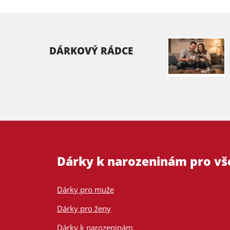
DÁRKOVÝ RÁDCE
Dárky k narozeninám pro v
Dárky pro muže
Dárky pro ženy
Dárky k narozeninám