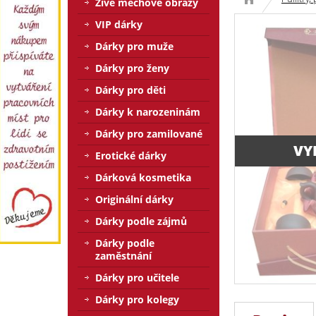
Živé mechové obrazy
VIP dárky
Dárky pro muže
Dárky pro ženy
Dárky pro děti
Dárky k narozeninám
Dárky pro zamilované
VY
Erotické dárky
Dárková kosmetika
Originální dárky
Dárky podle zájmů
Dárky podle
zaměstnání
Dárky pro učitele
Dárky pro kolegy