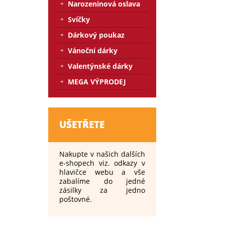
Narozeninová oslava
Svíčky
Dárkový poukaz
Vánoční dárky
Valentýnské dárky
MEGA VÝPRODEJ
UŠETŘETE
Nakupte v našich dalších
e-shopech viz. odkazy v
hlavičce webu a vše
zabalíme do jedné
zásilky za jedno
poštovné.