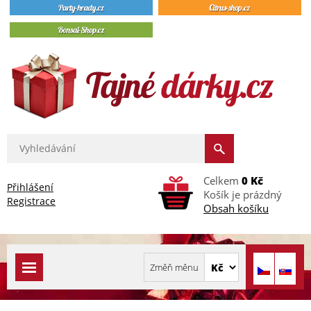
Celkem
0 Kč
Přihlášení
Košík je prázdný
Registrace
Obsah košíku