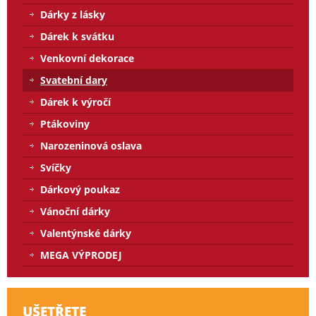
Dárky z lásky
Dárek k svátku
Venkovní dekorace
Svatební dary
Dárek k výročí
Ptákoviny
Narozeninová oslava
Svíčky
Dárkový poukaz
Vánoční dárky
Valentýnské dárky
MEGA VÝPRODEJ
UŠETŘETE