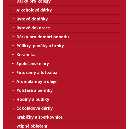
Dárky pro kolegy
Alkoholové dárky
Bytové doplňky
Bytové dekorace
Dárky pro domácí pohodu
Půllitry, panáky a hrnky
Keramika
Společenské hry
Fotorámy a fotoalba
Aromalampy a oleje
Polštáře a peřinky
Hodiny a budíky
Čokoládové dárky
Krabičky a šperkovnice
Vtipné oblečení