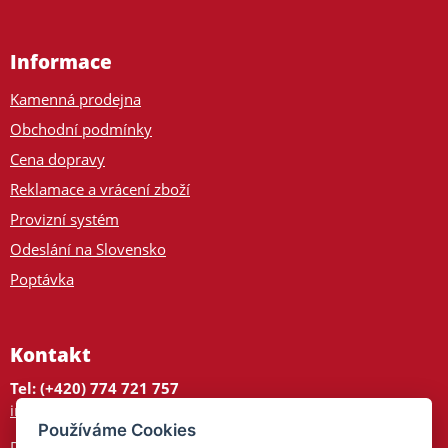
Informace
Kamenná prodejna
Obchodní podmínky
Cena dopravy
Reklamace a vrácení zboží
Provizní systém
Odeslání na Slovensko
Poptávka
Kontakt
Tel: (+420) 774 721 757
info@tajnedarky.cz
Používáme Cookies
Dárkové centrum