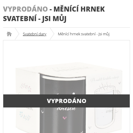
VYPRODÁNO
-
MĚNÍCÍ HRNEK
SVATEBNÍ - JSI MŮJ
Svatební dary
Měnící hrnek svatební - Jsi můj
VYPRODÁNO