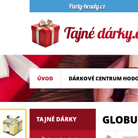
ÚVOD
DÁRKOVÉ CENTRUM HOD
GLOBU
TAJNÉ DÁRKY
Vánoční