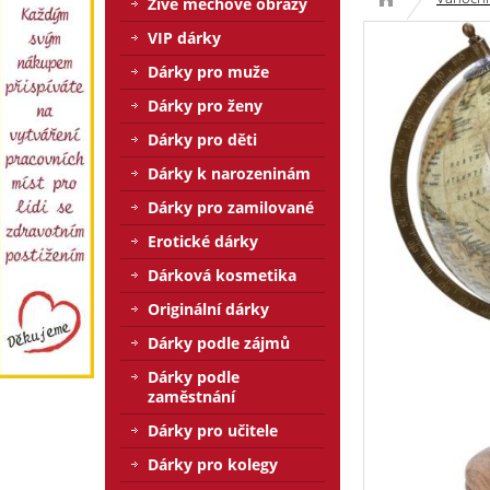
Živé mechové obrazy
VIP dárky
Dárky pro muže
Dárky pro ženy
Dárky pro děti
Dárky k narozeninám
Dárky pro zamilované
Erotické dárky
Dárková kosmetika
Originální dárky
Dárky podle zájmů
Dárky podle
zaměstnání
Dárky pro učitele
Dárky pro kolegy