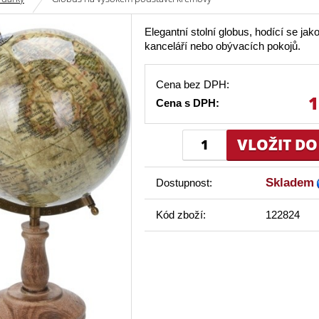
Elegantní stolní globus, hodící se jak
kanceláří nebo obývacích pokojů.
Cena bez DPH:
1
Cena s DPH:
Skladem
Dostupnost:
Kód zboží:
122824