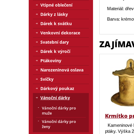
Vtipné oblečení
Materiál: dřev
Dárky z lásky
Barva: krémo
Dárek k svátku
Venkovní dekorace
ZAJÍMA
Svatební dary
Dárek k výročí
Ptákoviny
Narozeninová oslava
Svíčky
Dárkový poukaz
Vánoční dárky
Vánoční dárky pro
muže
Krmítko p
Vánoční dárky pro
Kameninové 
ženy
ptáky. Výška 