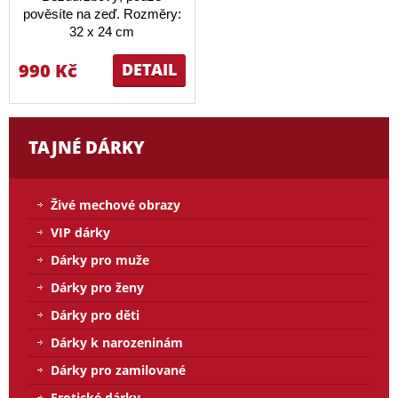
pověsíte na zeď. Rozměry:
32 x 24 cm
990 Kč
DETAIL
TAJNÉ DÁRKY
Živé mechové obrazy
VIP dárky
Dárky pro muže
Dárky pro ženy
Dárky pro děti
Dárky k narozeninám
Dárky pro zamilované
Erotické dárky