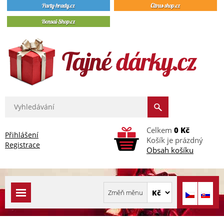
Celkem
0 Kč
Přihlášení
Košík je prázdný
Registrace
Obsah košíku