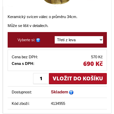
Keramický svícen válec o průměru 34cm.
Může se lišit v detailech.
Vyberte si:
Cena bez DPH:
570 Kč
690 Kč
Cena s DPH:
Skladem
Dostupnost:
Kód zboží:
4134955