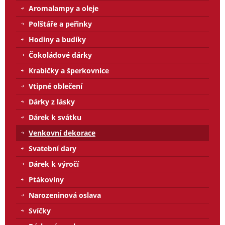
Aromalampy a oleje
Polštáře a peřinky
Hodiny a budíky
Čokoládové dárky
Krabičky a šperkovnice
Vtipné oblečení
Dárky z lásky
Dárek k svátku
Venkovní dekorace
Svatební dary
Dárek k výročí
Ptákoviny
Narozeninová oslava
Svíčky