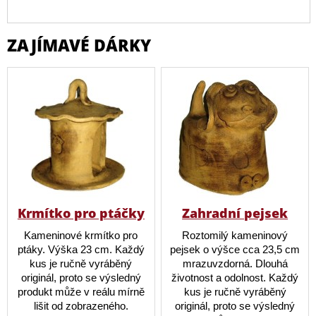
ZAJÍMAVÉ DÁRKY
Krmítko pro ptáčky
Zahradní pejsek
Kameninové krmítko pro
Roztomilý kameninový
ptáky. Výška 23 cm. Každý
pejsek o výšce cca 23,5 cm
kus je ručně vyráběný
mrazuvzdorná. Dlouhá
originál, proto se výsledný
životnost a odolnost. Každý
produkt může v reálu mírně
kus je ručně vyráběný
lišit od zobrazeného.
originál, proto se výsledný