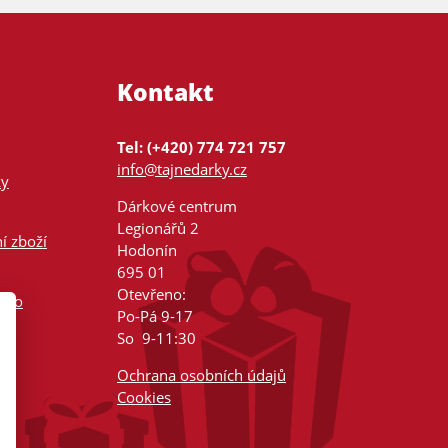
Kontakt
Tel: (+420) 774 721 757
info@tajnedarky.cz
ky
Dárkové centrum
Legionářů 2
í zboží
Hodonín
695 01
Otevřeno:
nsko
Po-Pá 9-17
So 9-11:30
Ochrana osobních údajů
Cookies