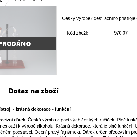
Český výrobek destilačního přístroje -
Kód zboží:
970.07
PRODÁNO
Dotaz na zboží
ístroj - krásná dekorace - funkční
recizní dárek. Česká výroba z poctivých českých ručiček. Plně funkč
rý neslouží k výrobě alkoholu. Krásná dekorace, která je plně funkční.
ěném podstavci. Ocení pravý fajnšmekr. Dárek určen především pr