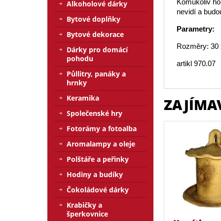
Komukoliv ho 
Alkoholové dárky
nevidí a budo
Bytové doplňky
Parametry:
Bytové dekorace
Rozměry: 30 
Dárky pro domácí
pohodu
artikl 970.07
Půllitry, panáky a
hrnky
Keramika
ZAJÍMA
Společenské hry
Fotorámy a fotoalba
Aromalampy a oleje
Polštáře a peřinky
Hodiny a budíky
Čokoládové dárky
Krabičky a
šperkovnice