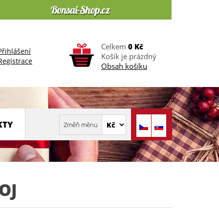
Celkem
0 Kč
Přihlášení
Košík je prázdný
Registrace
Obsah košíku
KTY
OJ