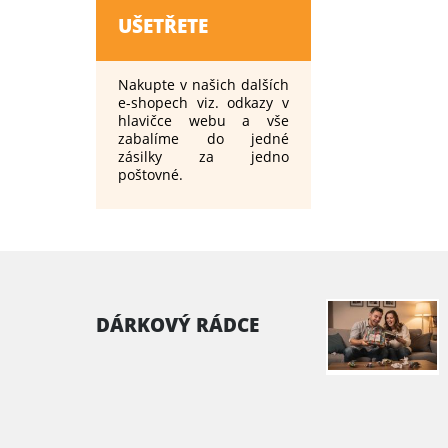
UŠETŘETE
Nakupte v našich dalších
e-shopech viz. odkazy v
hlavičce webu a vše
zabalíme do jedné
zásilky za jedno
poštovné.
DÁRKOVÝ RÁDCE