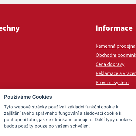
šechny
Informace
Kamenná prodejna
Obchodní podmín
Cena dopravy
Reklamace a vrácen
Provizní systém
Odeslání na Slove
Používáme Cookies
Poptávka
Tyto webové stránky používají základní funkční cookie k
zajištění svého správného fungování a sledovací cookie k
pochopení toho, jak se stránkami pracujete. Další typy cookies
budou použity pouze po vašem schválení.