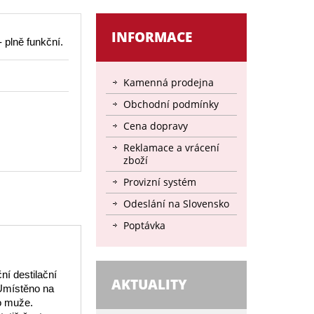
INFORMACE
 plně funkční.
Kamenná prodejna
Obchodní podmínky
Cena dopravy
Reklamace a vrácení
zboží
Provizní systém
Odeslání na Slovensko
Poptávka
ní destilační
AKTUALITY
 Umístěno na
o muže.