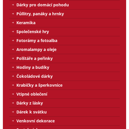
Dárky pro domácí pohodu
Půllitry, panáky a hrnky
Keramika
Společenské hry
Fotorámy a fotoalba
Aromalampy a oleje
Polštáře a peřinky
Hodiny a budíky
Čokoládové dárky
Krabičky a šperkovnice
Vtipné oblečení
Dárky z lásky
Dárek k svátku
Venkovní dekorace