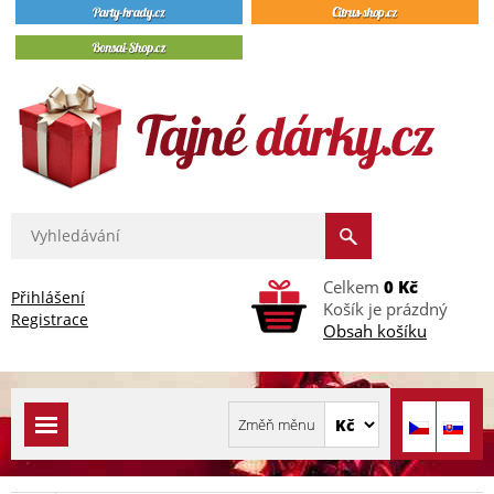
Celkem
0 Kč
Přihlášení
Košík je prázdný
Registrace
Obsah košíku