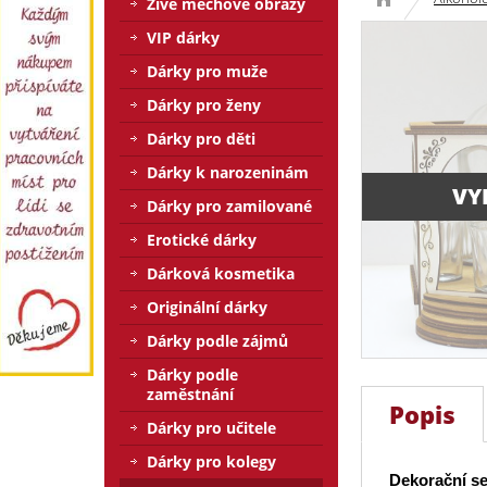
Živé mechové obrazy
VIP dárky
Dárky pro muže
Dárky pro ženy
Dárky pro děti
Dárky k narozeninám
VY
Dárky pro zamilované
Erotické dárky
Dárková kosmetika
Originální dárky
Dárky podle zájmů
Dárky podle
zaměstnání
Popis
Dárky pro učitele
Dárky pro kolegy
Dekorační se