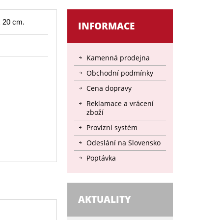
x 20 cm.
INFORMACE
Kamenná prodejna
Obchodní podmínky
Cena dopravy
Reklamace a vrácení
zboží
Provizní systém
Odeslání na Slovensko
Poptávka
AKTUALITY