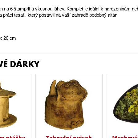
n na 6 štamprlí a vkusnou láhev. Komplet je idální k narozeninám ne
 práci tesaři, který postavil na vaší zahradě podobný altán.
x 20 cm
VÉ DÁRKY
ro ptáčky
Zahradní pejsek
Mechový 