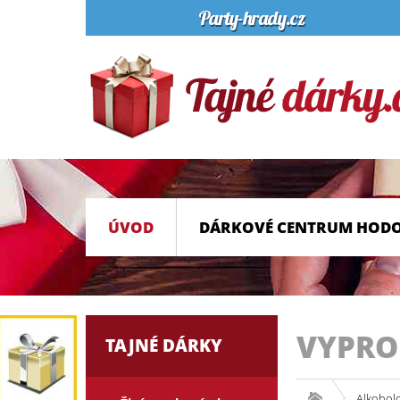
ÚVOD
DÁRKOVÉ CENTRUM HOD
VYPR
TAJNÉ DÁRKY
Alkohol