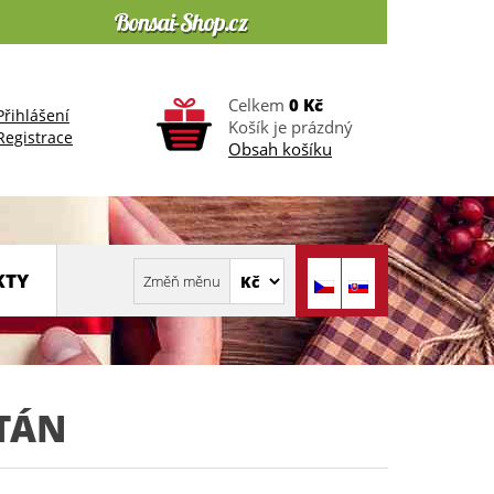
Celkem
0 Kč
Přihlášení
Košík je prázdný
Registrace
Obsah košíku
KTY
LTÁN