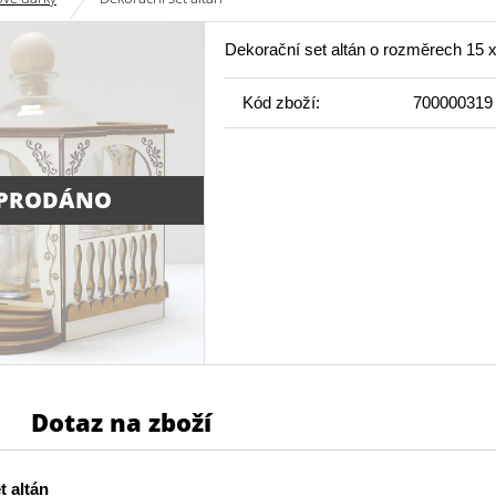
Dekorační set altán o rozměrech 15 
Kód zboží:
700000319
PRODÁNO
Dotaz na zboží
t altán