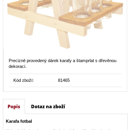
Precizně provedený dárek karafy a štamprlat s dřevěnou
dekorací.
Kód zboží:
81465
Popis
Dotaz na zboží
Karafa fotbal