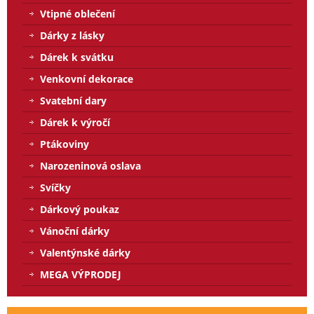
Vtipné oblečení
Dárky z lásky
Dárek k svátku
Venkovní dekorace
Svatební dary
Dárek k výročí
Ptákoviny
Narozeninová oslava
Svíčky
Dárkový poukaz
Vánoční dárky
Valentýnské dárky
MEGA VÝPRODEJ