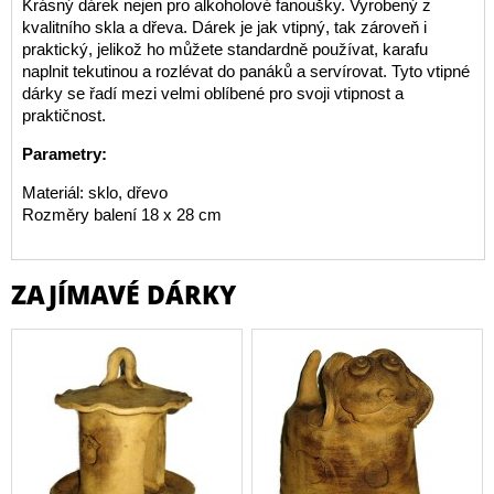
Krásný dárek nejen pro alkoholové fanoušky. Vyrobený z
kvalitního skla a dřeva. Dárek je jak vtipný, tak zároveň i
praktický, jelikož ho můžete standardně používat, karafu
naplnit tekutinou a rozlévat do panáků a servírovat. Tyto vtipné
dárky se řadí mezi velmi oblíbené pro svoji vtipnost a
praktičnost.
Parametry:
Materiál: sklo, dřevo
Rozměry balení 18 x 28 cm
ZAJÍMAVÉ DÁRKY