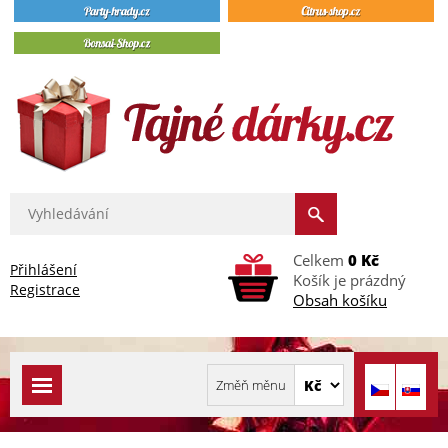
Celkem
0 Kč
Přihlášení
Košík je prázdný
Registrace
Obsah košíku