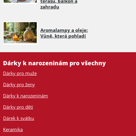
terasu, balkon a
zahradu
Aromalampy a oleje:
Vůně, která pohladí
Dárky k narozeninám pro všechny
Dárky pro muže
Dárky pro ženy
Dárky k narozeninám
Dárky pro děti
Dárek k svátku
Keramika