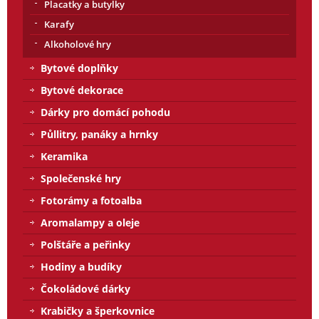
Placatky a butylky
Karafy
Alkoholové hry
Bytové doplňky
Bytové dekorace
Dárky pro domácí pohodu
Půllitry, panáky a hrnky
Keramika
Společenské hry
Fotorámy a fotoalba
Aromalampy a oleje
Polštáře a peřinky
Hodiny a budíky
Čokoládové dárky
Krabičky a šperkovnice