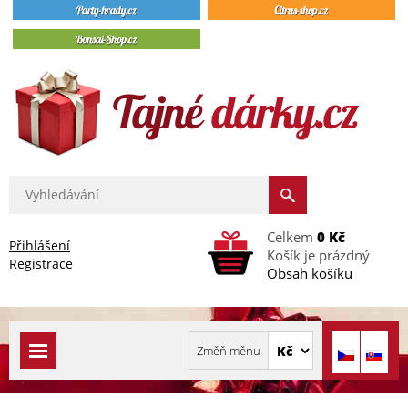
Celkem
0 Kč
Přihlášení
Košík je prázdný
Registrace
Obsah košíku