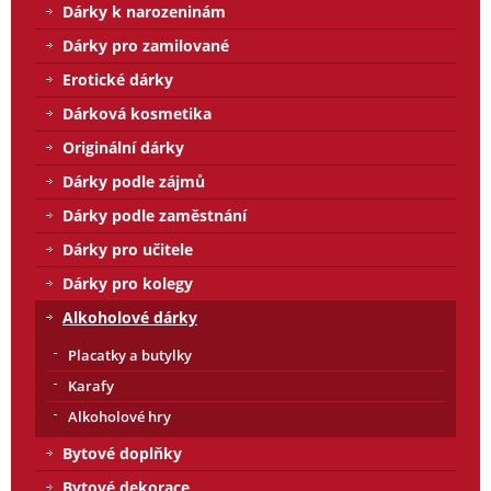
Dárky k narozeninám
Dárky pro zamilované
Erotické dárky
Dárková kosmetika
Originální dárky
Dárky podle zájmů
Dárky podle zaměstnání
Dárky pro učitele
Dárky pro kolegy
Alkoholové dárky
Placatky a butylky
Karafy
Alkoholové hry
Bytové doplňky
Bytové dekorace