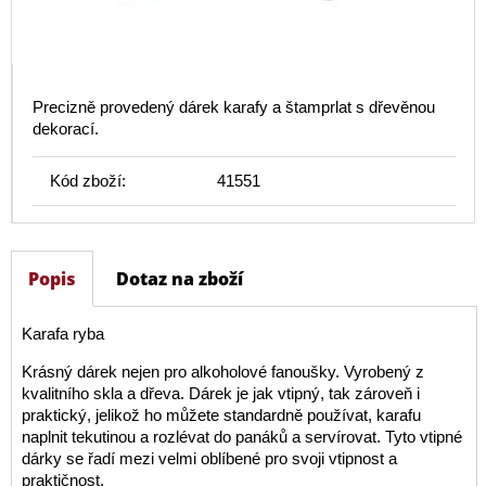
Precizně provedený dárek karafy a štamprlat s dřevěnou
dekorací.
Kód zboží:
41551
Popis
Dotaz na zboží
Karafa ryba
Krásný dárek nejen pro alkoholové fanoušky. Vyrobený z
kvalitního skla a dřeva. Dárek je jak vtipný, tak zároveň i
praktický, jelikož ho můžete standardně používat, karafu
naplnit tekutinou a rozlévat do panáků a servírovat. Tyto vtipné
dárky se řadí mezi velmi oblíbené pro svoji vtipnost a
praktičnost.