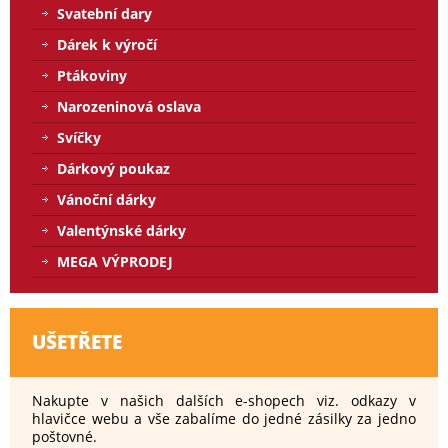
Svatební dary
Dárek k výročí
Ptákoviny
Narozeninová oslava
Svíčky
Dárkový poukaz
Vánoční dárky
Valentýnské dárky
MEGA VÝPRODEJ
UŠETŘETE
Nakupte v našich dalších e-shopech viz. odkazy v
hlavičce webu a vše zabalíme do jedné zásilky za jedno
poštovné.