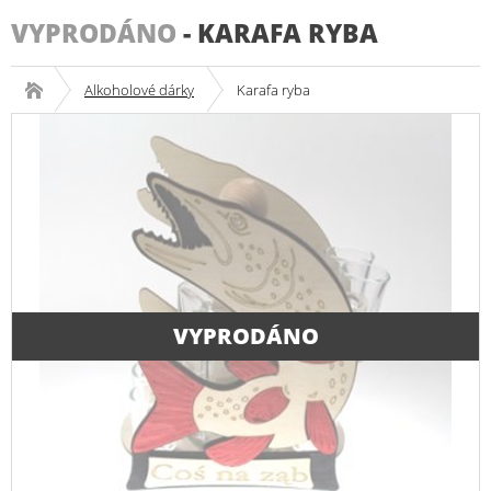
VYPRODÁNO
-
KARAFA RYBA
Alkoholové dárky
Karafa ryba
VYPRODÁNO