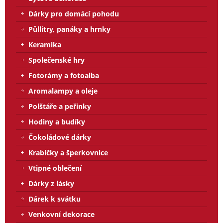
Dárky pro domácí pohodu
Půllitry, panáky a hrnky
Keramika
Společenské hry
Fotorámy a fotoalba
Aromalampy a oleje
Polštáře a peřinky
Hodiny a budíky
Čokoládové dárky
Krabičky a šperkovnice
Vtipné oblečení
Dárky z lásky
Dárek k svátku
Venkovní dekorace