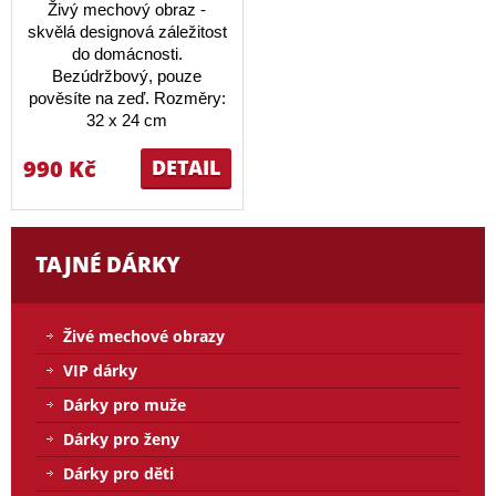
Živý mechový obraz -
skvělá designová záležitost
do domácnosti.
Bezúdržbový, pouze
pověsíte na zeď. Rozměry:
32 x 24 cm
990 Kč
DETAIL
TAJNÉ DÁRKY
Živé mechové obrazy
VIP dárky
Dárky pro muže
Dárky pro ženy
Dárky pro děti