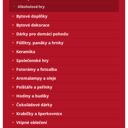
Alkoholové hry
Bytové doplňky
Bytové dekorace
Dárky pro domácí pohodu
Půllitry, panáky a hrnky
Keramika
Společenské hry
Fotorámy a fotoalba
Aromalampy a oleje
Polštáře a peřinky
Hodiny a budíky
Čokoládové dárky
Krabičky a šperkovnice
Vtipné oblečení