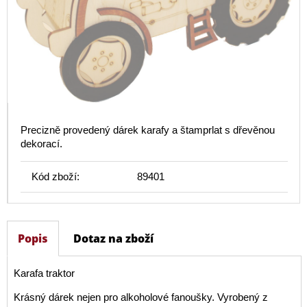
Precizně provedený dárek karafy a štamprlat s dřevěnou
dekorací.
Kód zboží:
89401
Popis
Dotaz na zboží
Karafa traktor
Krásný dárek nejen pro alkoholové fanoušky. Vyrobený z