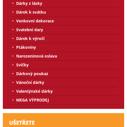
Dárky z lásky
Dárek k svátku
Venkovní dekorace
Svatební dary
Dárek k výročí
Ptákoviny
Narozeninová oslava
Svíčky
Dárkový poukaz
Vánoční dárky
Valentýnské dárky
MEGA VÝPRODEJ
UŠETŘETE