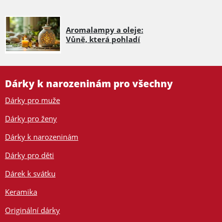
Aromalampy a oleje:
Vůně, která pohladí
Dárky k narozeninám pro všechny
Dárky pro muže
Dárky pro ženy
Dárky k narozeninám
Dárky pro děti
Dárek k svátku
Keramika
Originální dárky