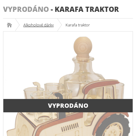
VYPRODÁNO
-
KARAFA TRAKTOR
Alkoholové dárky
Karafa traktor
VYPRODÁNO