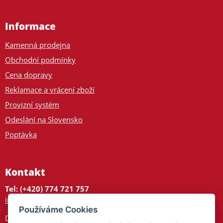
Informace
Kamenná prodejna
Obchodní podmínky
Cena dopravy
Reklamace a vrácení zboží
Provizní systém
Odeslání na Slovensko
Poptávka
Kontakt
Tel: (+420) 774 721 757
info@tajnedarky.cz
Používáme Cookies
Dárkové centrum