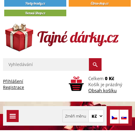
Celkem
0 Kč
Přihlášení
Košík je prázdný
Registrace
Obsah košíku