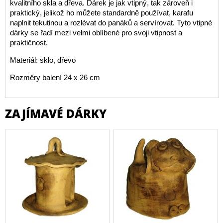
kvalitního skla a dřeva. Dárek je jak vtipný, tak zároveň i
praktický, jelikož ho můžete standardně používat, karafu
naplnit tekutinou a rozlévat do panáků a servírovat. Tyto vtipné
dárky se řadí mezi velmi oblíbené pro svoji vtipnost a
praktičnost.
Materiál: sklo, dřevo
Rozměry balení 24 x 26 cm
ZAJÍMAVÉ DÁRKY