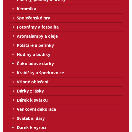
Keramika
Společenské hry
Fotorámy a fotoalba
Aromalampy a oleje
Polštáře a peřinky
Hodiny a budíky
Čokoládové dárky
Krabičky a šperkovnice
Vtipné oblečení
Dárky z lásky
Dárek k svátku
Venkovní dekorace
Svatební dary
Dárek k výročí