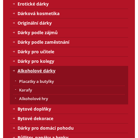
Erotické dárky
Dárková kosmetika
Originální dárky
Dárky podle zájmů
Dárky podle zaměstnání
Dárky pro učitele
Dárky pro kolegy
Alkoholové dárky
Placatky a butylky
Karafy
Alkoholové hry
Bytové doplňky
Bytové dekorace
Dárky pro domácí pohodu
Půllitry, panáky a hrnky