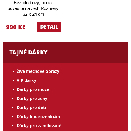
Bezúdržbový, pouze
pověsíte na zeď. Rozměry:
32 x 24 cm
990 Kč
DETAIL
TAJNÉ DÁRKY
Živé mechové obrazy
VIP dárky
Dárky pro muže
Dárky pro ženy
Dárky pro děti
Dárky k narozeninám
Dárky pro zamilované