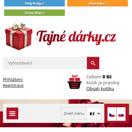
Celkem
0 Kč
Přihlášení
Košík je prázdný
Registrace
Obsah košíku