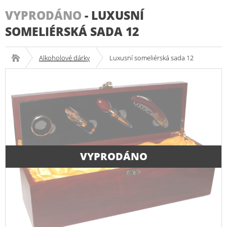
VYPRODÁNO
-
LUXUSNÍ
SOMELIÉRSKÁ SADA 12
Alkoholové dárky
Luxusní someliérská sada 12
VYPRODÁNO