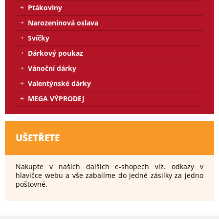
Ptákoviny
Narozeninová oslava
Svíčky
Dárkový poukaz
Vánoční dárky
Valentýnské dárky
MEGA VÝPRODEJ
UŠETŘETE
Nakupte v našich dalších e-shopech viz. odkazy v
hlavičce webu a vše zabalíme do jedné zásilky za jedno
poštovné.