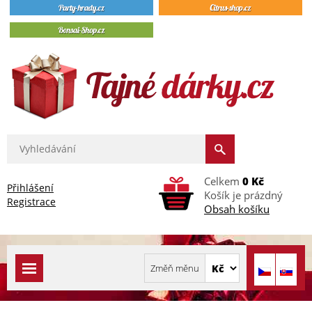
Celkem
0 Kč
Přihlášení
Košík je prázdný
Registrace
Obsah košíku