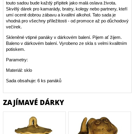
touto sadou bude každý přípitek jako malá oslava života.
Skvělý dárek pro kamarády, bratry, kolegy nebo partnery, kteří
umí ocenit dobrou zábavu a kvalitní alkohol. Tato sada je
vhodná pro všechny příležitosti - od promoce až po důchodový
večírek.
Skleněné vtipné panáky v dárkovém balení. Pijem ať žijem.
Baleno v dárkovém balení. Vyrobeno ze skla s velmi kvalitním
potiskem.
Parametry:
Materiál: sklo
Sada obsahuje: 6 ks panáků
ZAJÍMAVÉ DÁRKY