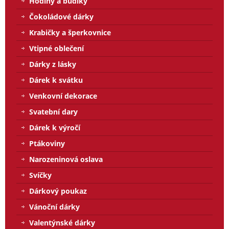
Hodiny a budíky
Čokoládové dárky
Krabičky a šperkovnice
Vtipné oblečení
Dárky z lásky
Dárek k svátku
Venkovní dekorace
Svatební dary
Dárek k výročí
Ptákoviny
Narozeninová oslava
Svíčky
Dárkový poukaz
Vánoční dárky
Valentýnské dárky