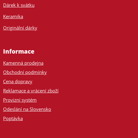
Dárek k svátku
Keramika
Originální dárky
Informace
Kamenná prodejna
Obchodní podmínky
Cena dopravy
Reklamace a vrácení zboží
Provizní systém
Odeslání na Slovensko
Poptávka