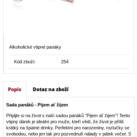
Alkoholické vtipné panáky
Kód zboží:
254
Popis
Dotaz na zboží
Sada panáků - Pijem ať žijem
Připijte si na život s naší sadou panáků "Pijem ať žijem"! Tento
vtipný dárek je ideální pro muže, kteří vědí, že život je příliš
krátký na špatné drinky. Perfektní pro narozeniny, rozlučky se
svobodou, nebo jen tak pro pozvednutí nálady v pátek večer. S