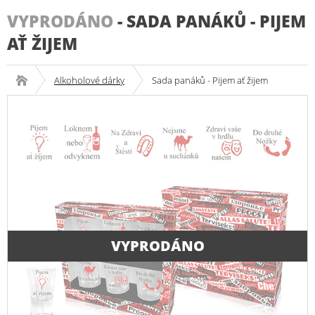
VYPRODÁNO
-
SADA PANÁKŮ - PIJEM
AŤ ŽIJEM
Alkoholové dárky
Sada panáků - Pijem ať žijem
VYPRODÁNO