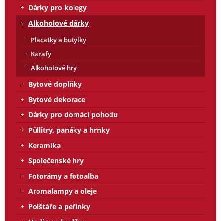
Dárky pro kolegy
Alkoholové dárky
Placatky a butylky
Karafy
Alkoholové hry
Bytové doplňky
Bytové dekorace
Dárky pro domácí pohodu
Půllitry, panáky a hrnky
Keramika
Společenské hry
Fotorámy a fotoalba
Aromalampy a oleje
Polštáře a peřinky