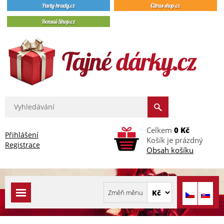
Celkem
0 Kč
Přihlášení
Košík je prázdný
Registrace
Obsah košíku