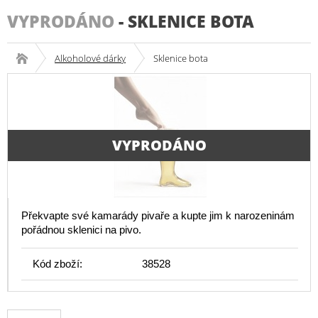
VYPRODÁNO
-
SKLENICE BOTA
Alkoholové dárky
Sklenice bota
VYPRODÁNO
Překvapte své kamarády pivaře a kupte jim k narozeninám
pořádnou sklenici na pivo.
Kód zboží:
38528