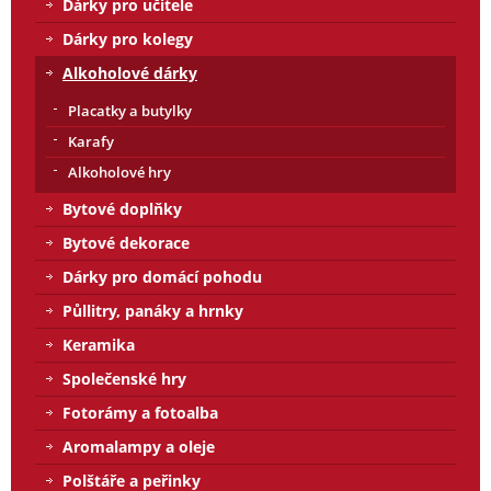
Dárky pro učitele
Dárky pro kolegy
Alkoholové dárky
Placatky a butylky
Karafy
Alkoholové hry
Bytové doplňky
Bytové dekorace
Dárky pro domácí pohodu
Půllitry, panáky a hrnky
Keramika
Společenské hry
Fotorámy a fotoalba
Aromalampy a oleje
Polštáře a peřinky