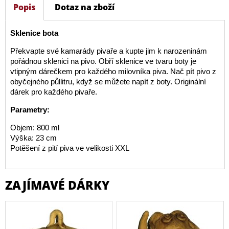
Popis
Dotaz na zboží
Sklenice bota
Překvapte své kamarády pivaře a kupte jim k narozeninám
pořádnou sklenici na pivo. Obří sklenice ve tvaru boty je
vtipným dárečkem pro každého milovníka piva. Nač pít pivo z
obyčejného půllitru, když se můžete napít z boty. Originální
dárek pro každého pivaře.
Parametry:
Objem: 800 ml
Výška: 23 cm
Potěšení z pití piva ve velikosti XXL
ZAJÍMAVÉ DÁRKY