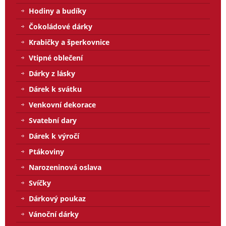
Hodiny a budíky
Čokoládové dárky
Krabičky a šperkovnice
Vtipné oblečení
Dárky z lásky
Dárek k svátku
Venkovní dekorace
Svatební dary
Dárek k výročí
Ptákoviny
Narozeninová oslava
Svíčky
Dárkový poukaz
Vánoční dárky