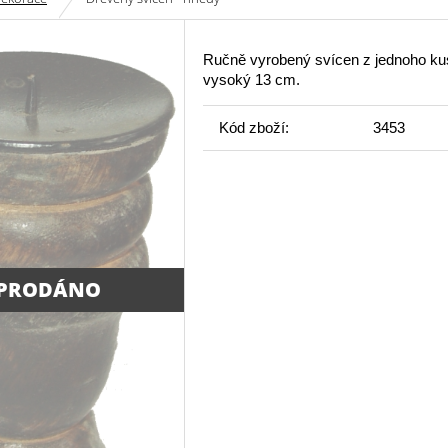
Ručně vyrobený svícen z jednoho ku
vysoký 13 cm.
Kód zboží:
3453
PRODÁNO