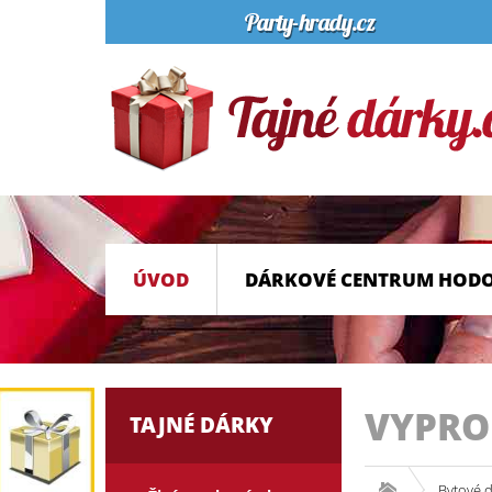
ÚVOD
DÁRKOVÉ CENTRUM HOD
VYPR
TAJNÉ DÁRKY
Bytové 