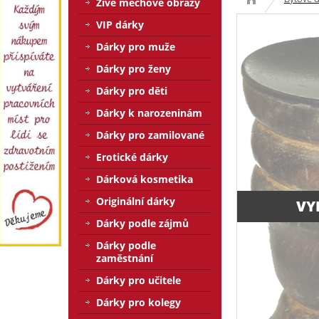
Živé mechové obrazy
VIP dárky
Dárky pro muže
Dárky pro ženy
Dárky pro děti
Dárky k narozeninám
Dárky pro zamilované
Erotické dárky
Dárková kosmetika
Originální dárky
VY
Dárky podle zájmů
Dárky podle
zaměstnání
Dárky pro učitele
Dárky pro kolegy