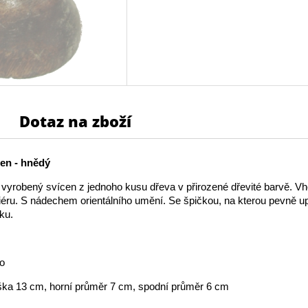
Dotaz na zboží
en - hnědý
vyrobený svícen z jednoho kusu dřeva v přirozené dřevité barvě. V
iéru. S nádechem orientálního umění. Se špičkou, na kterou pevně u
ku.
vo
ka 13 cm, horní průměr 7 cm, spodní průměr 6 cm