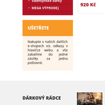
Valentýnské dárky
920 Kč
MEGA VÝPRODEJ
UŠETŘETE
Nakupte v našich dalších
e-shopech viz. odkazy v
hlavičce webu a vše
zabalíme do jedné
zásilky za jedno
poštovné.
DÁRKOVÝ RÁDCE