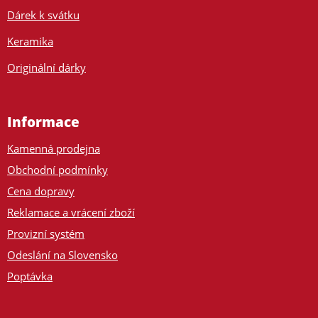
Dárek k svátku
Keramika
Originální dárky
Informace
Kamenná prodejna
Obchodní podmínky
Cena dopravy
Reklamace a vrácení zboží
Provizní systém
Odeslání na Slovensko
Poptávka