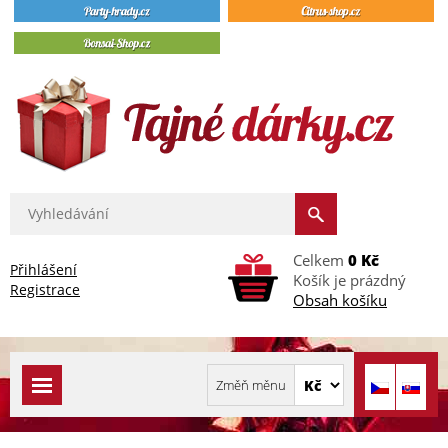
Celkem
0 Kč
Přihlášení
Košík je prázdný
Registrace
Obsah košíku