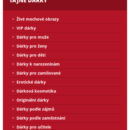
TAJNÉ DÁRKY
Živé mechové obrazy
VIP dárky
Dárky pro muže
Dárky pro ženy
Dárky pro děti
Dárky k narozeninám
Dárky pro zamilované
Erotické dárky
Dárková kosmetika
Originální dárky
Dárky podle zájmů
Dárky podle zaměstnání
Dárky pro učitele