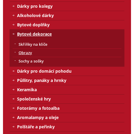
Dárky pro kolegy
Alkoholové dárky
Bytové doplňky
Bytové dekorace
Skříňky na klíče
Obrazy
Sochy a sošky
Dárky pro domácí pohodu
Půllitry, panáky a hrnky
Keramika
Společenské hry
Fotorámy a fotoalba
Aromalampy a oleje
Polštáře a peřinky