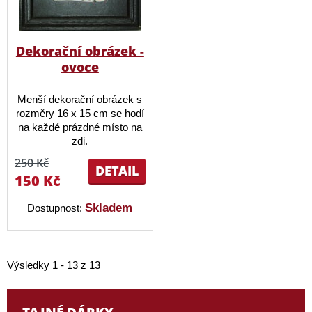
Dekorační obrázek -
ovoce
Menší dekorační obrázek s
rozměry 16 x 15 cm se hodí
na každé prázdné místo na
zdi.
250 Kč
DETAIL
150 Kč
Skladem
Dostupnost:
Výsledky 1 - 13 z 13