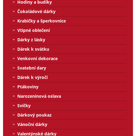
Hodiny a budíky
Čokoládové dárky
Krabičky a šperkovnice
Vtipné oblečení
Dárky z lásky
Dárek k svátku
Venkovní dekorace
Svatební dary
Dárek k výročí
Ptákoviny
Narozeninová oslava
Svíčky
Dárkový poukaz
Vánoční dárky
Valentýnské dárky