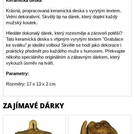
Keramická deska
Krásná, propracovaná keramická deska s vyrytým textem.
Velmi dekorativní. Skvělý tip na dárek, který doplní každý
mužský koutek.
Hledáte dokonalý dárek, který rozesměje a zároveň potěší?
Tato keramická deska s vtipným vyrytým textem "Gratulace
ke svátku" je ideální volbou! Skvěle se hodí jako dekorace i
praktický předmět pro každého muže s humorem. Překvapte
někoho speciálního originálním a zábavným dárkem, který
vykouzlí úsměv na tváři.
Parametry:
Rozměry: 17 x 13 x 2 cm
ZAJÍMAVÉ DÁRKY