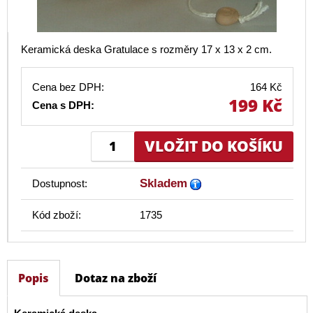
Keramická deska Gratulace s rozměry 17 x 13 x 2 cm.
Cena bez DPH:
164 Kč
199 Kč
Cena s DPH:
Skladem
Dostupnost:
Kód zboží:
1735
Popis
Dotaz na zboží