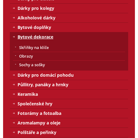
Dárky pro kolegy
Alkoholové dárky
Bytové doplňky
Bytové dekorace
Skříňky na klíče
Obrazy
Sochy a sošky
Dárky pro domácí pohodu
Půllitry, panáky a hrnky
Keramika
Společenské hry
Fotorámy a fotoalba
Aromalampy a oleje
Polštáře a peřinky