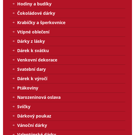
Hodiny a budíky
Čokoládové dárky
Krabičky a šperkovnice
Vtipné oblečení
Dárky z lásky
Dárek k svátku
Venkovní dekorace
Svatební dary
Dárek k výročí
Ptákoviny
Narozeninová oslava
Svíčky
Dárkový poukaz
Vánoční dárky
Valentýnské dárky