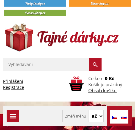
Celkem
0 Kč
Přihlášení
Košík je prázdný
Registrace
Obsah košíku