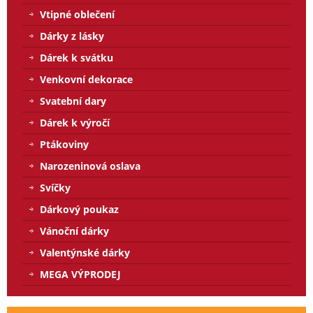
Vtipné oblečení
Dárky z lásky
Dárek k svátku
Venkovní dekorace
Svatební dary
Dárek k výročí
Ptákoviny
Narozeninová oslava
Svíčky
Dárkový poukaz
Vánoční dárky
Valentýnské dárky
MEGA VÝPRODEJ