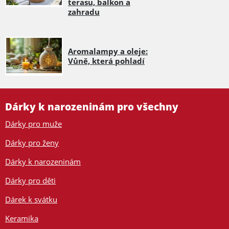
terasu, balkon a
zahradu
Aromalampy a oleje:
Vůně, která pohladí
Dárky k narozeninám pro všechny
Dárky pro muže
Dárky pro ženy
Dárky k narozeninám
Dárky pro děti
Dárek k svátku
Keramika