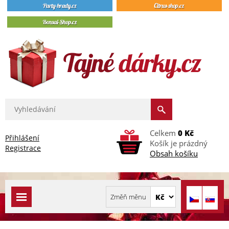
Celkem
0 Kč
Přihlášení
Košík je prázdný
Registrace
Obsah košíku