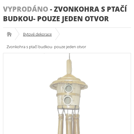
VYPRODÁNO
-
ZVONKOHRA S PTAČÍ
BUDKOU- POUZE JEDEN OTVOR
Bytové dekorace
Zvonkohra s ptačí budkou- pouze jeden otvor