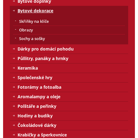
Bytové doplňky
Bytové dekorace
Skříňky na klíče
Obrazy
Sochy a sošky
Dárky pro domácí pohodu
Půllitry, panáky a hrnky
Keramika
Společenské hry
Fotorámy a fotoalba
Aromalampy a oleje
Polštáře a peřinky
Hodiny a budíky
Čokoládové dárky
Krabičky a šperkovnice