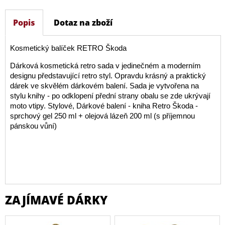
Popis
Dotaz na zboží
Kosmetický balíček RETRO Škoda
Dárková kosmetická retro sada v jedinečném a moderním
designu představující retro styl. Opravdu krásný a praktický
dárek ve skvělém dárkovém balení. Sada je vytvořena na
stylu knihy - po odklopení přední strany obalu se zde ukrývají
moto vtipy. Stylové, Dárkové balení - kniha Retro Škoda -
sprchový gel 250 ml + olejová lázeň 200 ml (s příjemnou
pánskou vůní)
ZAJÍMAVÉ DÁRKY