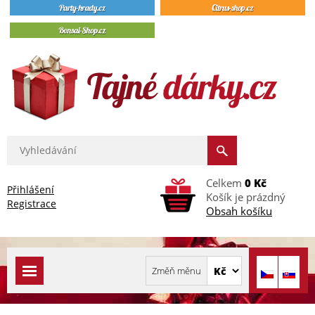
Celkem
0 Kč
Přihlášení
Košík je prázdný
Registrace
Obsah košíku