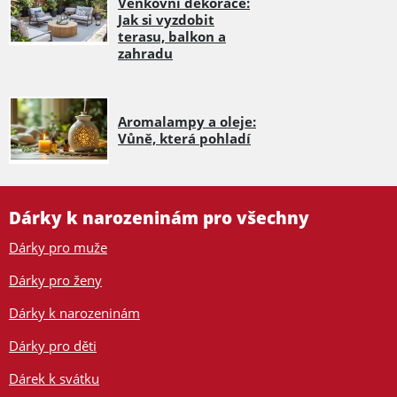
Venkovní dekorace:
Jak si vyzdobit
terasu, balkon a
zahradu
Aromalampy a oleje:
Vůně, která pohladí
Dárky k narozeninám pro všechny
Dárky pro muže
Dárky pro ženy
Dárky k narozeninám
Dárky pro děti
Dárek k svátku