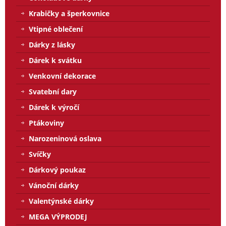
Krabičky a šperkovnice
Vtipné oblečení
Dárky z lásky
Dárek k svátku
Venkovní dekorace
Svatební dary
Dárek k výročí
Ptákoviny
Narozeninová oslava
Svíčky
Dárkový poukaz
Vánoční dárky
Valentýnské dárky
MEGA VÝPRODEJ