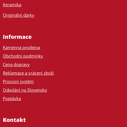
Keramika
Originální dárky
Informace
Kamenná prodejna
Obchodní podmínky
Cena dopravy
Reklamace a vrácení zboží
Provizní systém
Odeslání na Slovensko
Poptávka
Kontakt