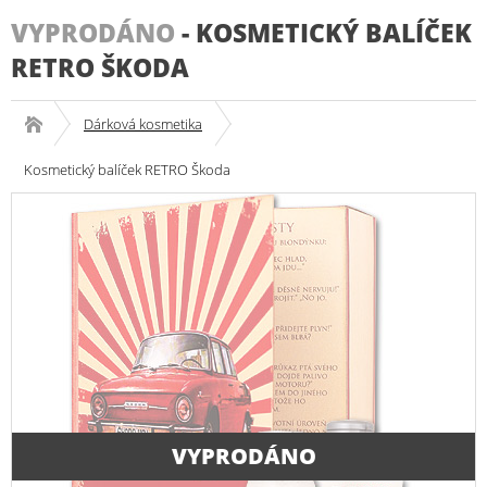
VYPRODÁNO
-
KOSMETICKÝ BALÍČEK
RETRO ŠKODA
Dárková kosmetika
Kosmetický balíček RETRO Škoda
VYPRODÁNO