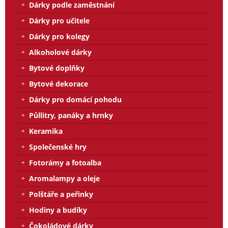
Dárky podle zaměstnání
Dárky pro učitele
Dárky pro kolegy
Alkoholové dárky
Bytové doplňky
Bytové dekorace
Dárky pro domácí pohodu
Půllitry, panáky a hrnky
Keramika
Společenské hry
Fotorámy a fotoalba
Aromalampy a oleje
Polštáře a peřinky
Hodiny a budíky
Čokoládové dárky