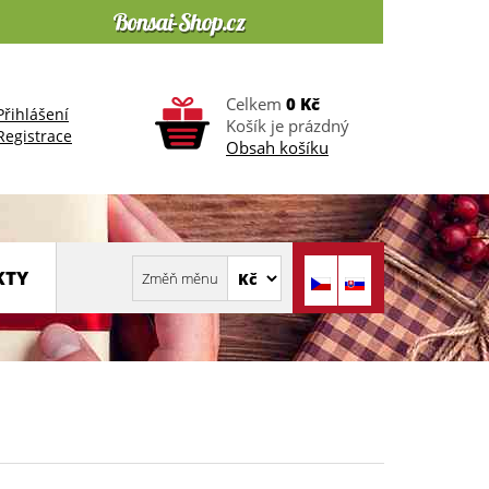
Celkem
0 Kč
Přihlášení
Košík je prázdný
Registrace
Obsah košíku
KTY