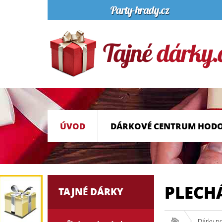
ÚVOD
DÁRKOVÉ CENTRUM HOD
PLECHÁ
TAJNÉ DÁRKY
Dárky p