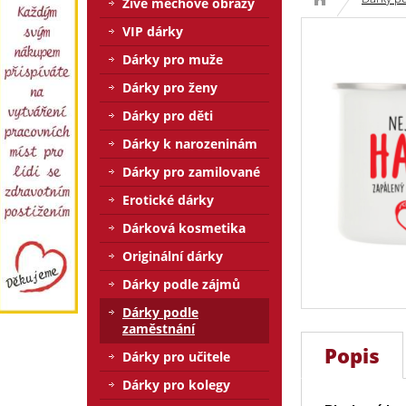
Živé mechové obrazy
VIP dárky
Dárky pro muže
Dárky pro ženy
Dárky pro děti
Dárky k narozeninám
Dárky pro zamilované
Erotické dárky
Dárková kosmetika
Originální dárky
Dárky podle zájmů
Dárky podle
zaměstnání
Popis
Dárky pro učitele
Dárky pro kolegy