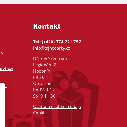
Kontakt
Tel: (+420) 774 721 757
info@tajnedarky.cz
ky
Dárkové centrum
Legionářů 2
í zboží
Hodonín
695 01
Otevřeno:
nsko
Po-Pá 9-17
So 9-11:30
Ochrana osobních údajů
Cookies