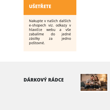
UŠETŘETE
Nakupte v našich dalších
e-shopech viz. odkazy v
hlavičce webu a vše
zabalíme do jedné
zásilky za jedno
poštovné.
DÁRKOVÝ RÁDCE