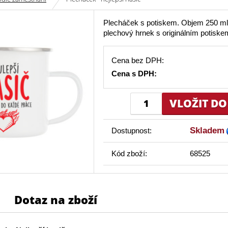
Plecháček s potiskem. Objem 250 ml
plechový hrnek s originálním potiske
Cena bez DPH:
Cena s DPH:
Skladem
Dostupnost:
Kód zboží:
68525
Dotaz na zboží