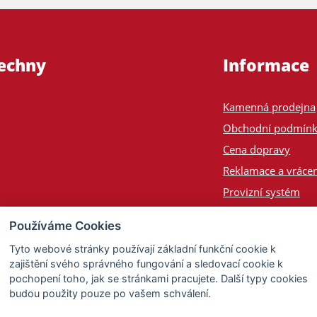
šechny
Informace
Kamenná prodejna
Obchodní podmín
Cena dopravy
Reklamace a vrácen
Provizní systém
Odeslání na Slove
Používáme Cookies
Poptávka
Tyto webové stránky používají základní funkční cookie k
zajištění svého správného fungování a sledovací cookie k
pochopení toho, jak se stránkami pracujete. Další typy cookies
budou použity pouze po vašem schválení.