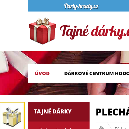
ÚVOD
DÁRKOVÉ CENTRUM HOD
PLECHÁ
TAJNÉ DÁRKY
Dárky p