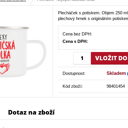
Plecháček s potiskem. Objem 250 ml
plechový hrnek s originálním potiske
Cena bez DPH:
Cena s DPH:
Skladem
Dostupnost:
Kód zboží:
98401454
Dotaz na zboží