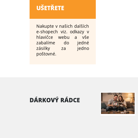
UŠETŘETE
Nakupte v našich dalších
e-shopech viz. odkazy v
hlavičce webu a vše
zabalíme do jedné
zásilky za jedno
poštovné.
DÁRKOVÝ RÁDCE