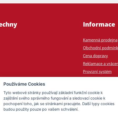
šechny
Informace
Kamenná prodejna
Obchodní podmín
Cena dopravy
Reklamace a vrácen
Provizní systém
Odeslání na Slove
Používáme Cookies
Poptávka
Tyto webové stránky používají základní funkční cookie k
zajištění svého správného fungování a sledovací cookie k
pochopení toho, jak se stránkami pracujete. Další typy cookies
budou použity pouze po vašem schválení.