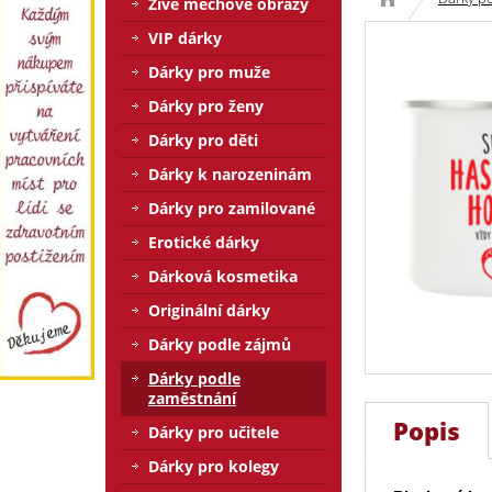
Živé mechové obrazy
VIP dárky
Dárky pro muže
Dárky pro ženy
Dárky pro děti
Dárky k narozeninám
Dárky pro zamilované
Erotické dárky
Dárková kosmetika
Originální dárky
Dárky podle zájmů
Dárky podle
zaměstnání
Popis
Dárky pro učitele
Dárky pro kolegy