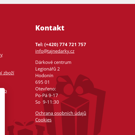
Kontakt
Tel: (+420) 774 721 757
info@tajnedarky.cz
ky
Dárkové centrum
Legionářů 2
í zboží
Hodonín
695 01
Otevřeno:
nsko
Po-Pá 9-17
So 9-11:30
Ochrana osobních údajů
Cookies