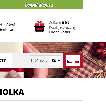
Celkem
0 Kč
Přihlášení
Košík je prázdný
Registrace
Obsah košíku
KTY
 HOLKA