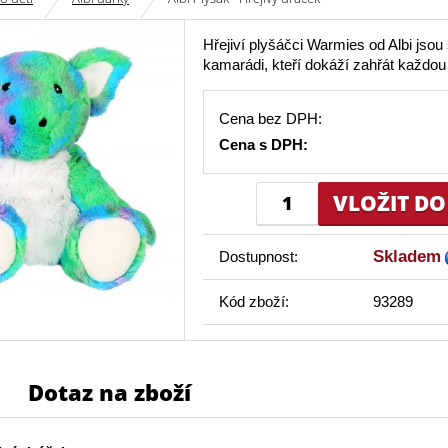
Hřejiví plyšáčci Warmies od Albi jsou
kamarádi, kteří dokáží zahřát každou
Cena bez DPH:
Cena s DPH:
Skladem
Dostupnost:
Kód zboží:
93289
Dotaz na zboží