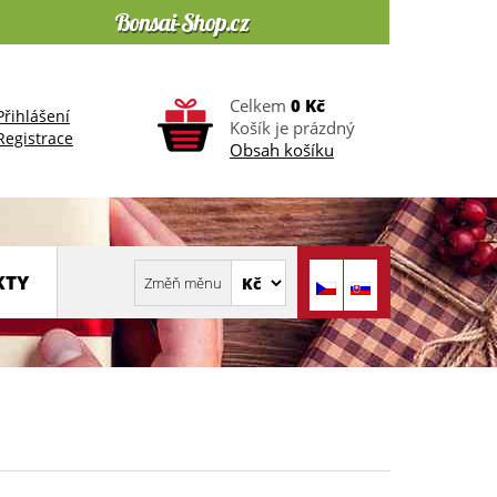
Celkem
0 Kč
Přihlášení
Košík je prázdný
Registrace
Obsah košíku
KTY