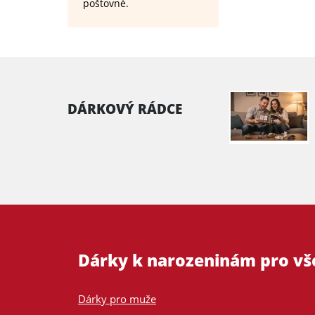
poštovné.
DÁRKOVÝ RÁDCE
Dárky k narozeninám pro v
Dárky pro muže