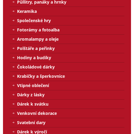
Půllitry, panáky a hrnky
Keramika
Společenské hry
Fotorámy a fotoalba
Aromalampy a oleje
Polštáře a peřinky
Hodiny a budíky
Čokoládové dárky
Krabičky a šperkovnice
Vtipné oblečení
Dárky z lásky
Dárek k svátku
Venkovní dekorace
Svatební dary
Dárek k výročí