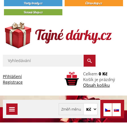
Celkem
0 Kč
Přihlášení
Košík je prázdný
Registrace
Obsah košíku