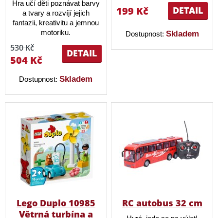
Hra učí děti poznávat barvy
199 Kč
DETAIL
a tvary a rozvíjí jejich
fantazii, kreativitu a jemnou
motoriku.
Skladem
Dostupnost:
530 Kč
DETAIL
504 Kč
Skladem
Dostupnost:
Lego Duplo 10985
RC autobus 32 cm
Větrná turbína a