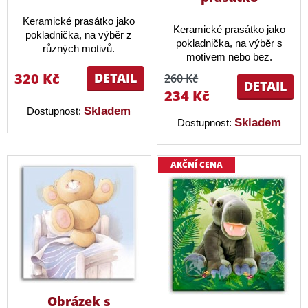
Keramické prasátko jako
Keramické prasátko jako
pokladnička, na výběr z
pokladnička, na výběr s
různých motivů.
motivem nebo bez.
320 Kč
DETAIL
260 Kč
DETAIL
234 Kč
Skladem
Dostupnost:
Skladem
Dostupnost:
AKČNÍ CENA
Obrázek s