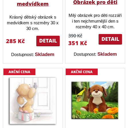
Obrázek pro děti
medvídkem
Milý obrázek pro děti rozzáří
Krásný dětský obrázek s
i ten nejchmurnější den s
medvídkem s rozměry 30 x
rozměry 40 x 40 cm.
30 cm.
390 Kč
DETAIL
285 Kč
DETAIL
351 Kč
Skladem
Skladem
Dostupnost:
Dostupnost:
AKČNÍ CENA
AKČNÍ CENA