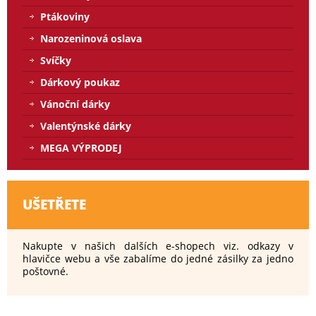
Ptákoviny
Narozeninová oslava
Svíčky
Dárkový poukaz
Vánoční dárky
Valentýnské dárky
MEGA VÝPRODEJ
UŠETŘETE
Nakupte v našich dalších e-shopech viz. odkazy v
hlavičce webu a vše zabalíme do jedné zásilky za jedno
poštovné.