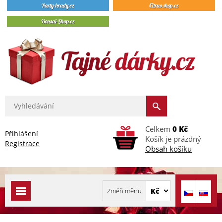
Celkem
0 Kč
Přihlášení
Košík je prázdný
Registrace
Obsah košíku