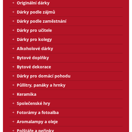
Originální dárky
Dárky podle zájmů
Dárky podle zaměstnání
Dárky pro učitele
Dárky pro kolegy
Alkoholové dárky
Bytové doplňky
Bytové dekorace
Dárky pro domácí pohodu
Půllitry, panáky a hrnky
Keramika
Společenské hry
Fotorámy a fotoalba
Aromalampy a oleje
Polštáře a peřinky