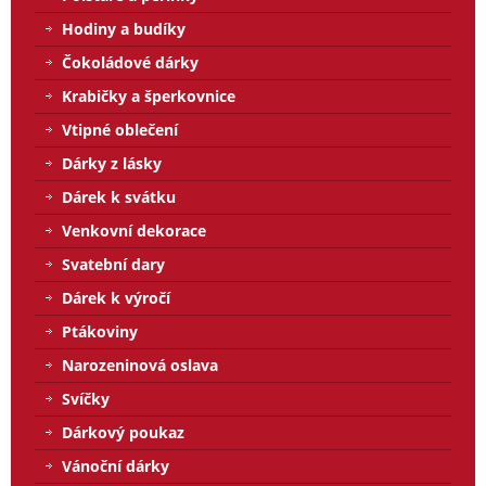
Hodiny a budíky
Čokoládové dárky
Krabičky a šperkovnice
Vtipné oblečení
Dárky z lásky
Dárek k svátku
Venkovní dekorace
Svatební dary
Dárek k výročí
Ptákoviny
Narozeninová oslava
Svíčky
Dárkový poukaz
Vánoční dárky