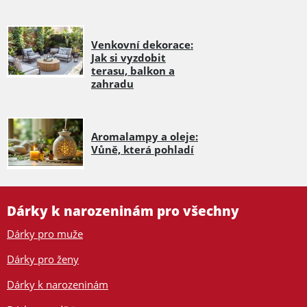
Venkovní dekorace:
Jak si vyzdobit
terasu, balkon a
zahradu
Aromalampy a oleje:
Vůně, která pohladí
Dárky k narozeninám pro všechny
Dárky pro muže
Dárky pro ženy
Dárky k narozeninám