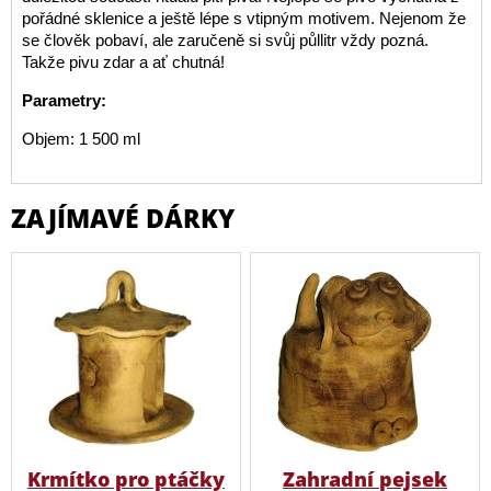
pořádné sklenice a ještě lépe s vtipným motivem. Nejenom že
se člověk pobaví, ale zaručeně si svůj půllitr vždy pozná.
Takže pivu zdar a ať chutná!
Parametry:
Objem: 1 500 ml
ZAJÍMAVÉ DÁRKY
Krmítko pro ptáčky
Zahradní pejsek