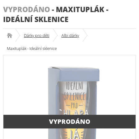
VYPRODÁNO
-
MAXITUPLÁK -
IDEÁLNÍ SKLENICE
Dárky pro děti
Albi dárky
Maxituplák - Ideální sklenice
VYPRODÁNO