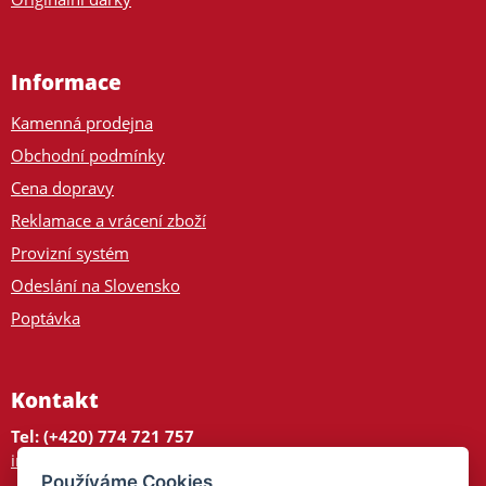
Informace
Kamenná prodejna
Obchodní podmínky
Cena dopravy
Reklamace a vrácení zboží
Provizní systém
Odeslání na Slovensko
Poptávka
Kontakt
Tel: (+420) 774 721 757
info@tajnedarky.cz
Používáme Cookies