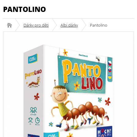
PANTOLINO
Dárky pro děti
Albi dárky
Pantolino