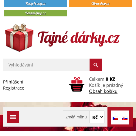
Celkem
0 Kč
Přihlášení
Košík je prázdný
Registrace
Obsah košíku