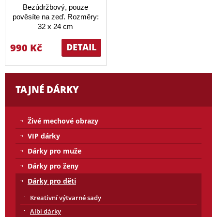
Bezúdržbový, pouze
pověsíte na zeď. Rozměry:
32 x 24 cm
990 Kč
DETAIL
TAJNÉ DÁRKY
Živé mechové obrazy
VIP dárky
Dárky pro muže
Dárky pro ženy
Dárky pro děti
Kreativní výtvarné sady
Albi dárky