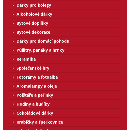
Dárky pro kolegy
Alkoholové dárky
Bytové doplňky
Bytové dekorace
Dárky pro domácí pohodu
Půllitry, panáky a hrnky
Keramika
Společenské hry
Fotorámy a fotoalba
Aromalampy a oleje
Polštáře a peřinky
Hodiny a budíky
Čokoládové dárky
Krabičky a šperkovnice