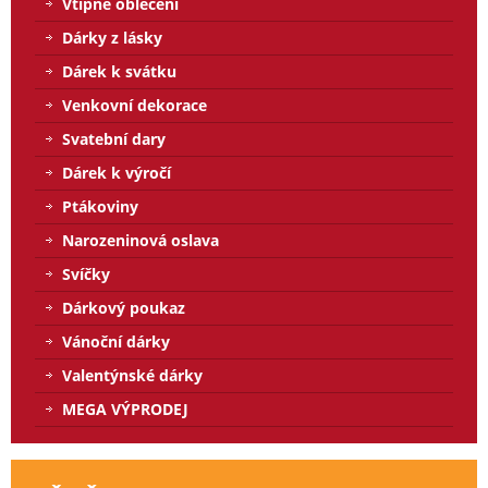
Vtipné oblečení
Dárky z lásky
Dárek k svátku
Venkovní dekorace
Svatební dary
Dárek k výročí
Ptákoviny
Narozeninová oslava
Svíčky
Dárkový poukaz
Vánoční dárky
Valentýnské dárky
MEGA VÝPRODEJ