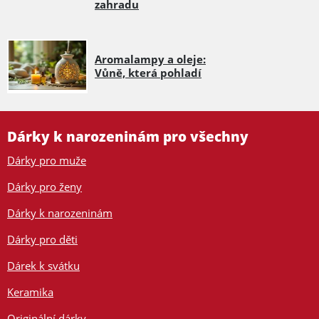
zahradu
Aromalampy a oleje:
Vůně, která pohladí
Dárky k narozeninám pro všechny
Dárky pro muže
Dárky pro ženy
Dárky k narozeninám
Dárky pro děti
Dárek k svátku
Keramika
Originální dárky