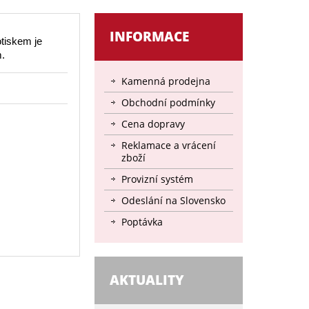
INFORMACE
tiskem je
m.
Kamenná prodejna
Obchodní podmínky
Cena dopravy
Reklamace a vrácení
zboží
Provizní systém
Odeslání na Slovensko
Poptávka
AKTUALITY