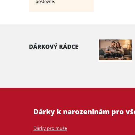
poštovné.
DÁRKOVÝ RÁDCE
Dárky k narozeninám pro v
Dárky pro muže