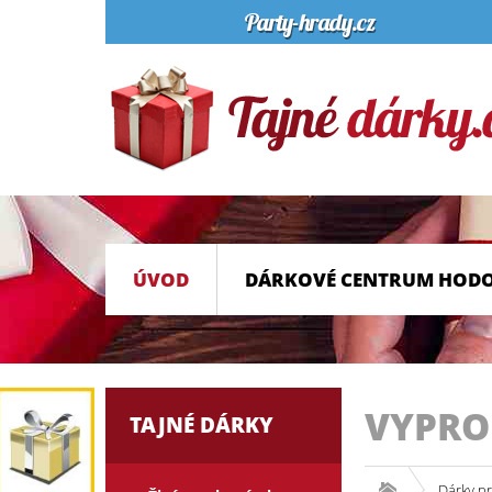
ÚVOD
DÁRKOVÉ CENTRUM HOD
VYPR
TAJNÉ DÁRKY
Dárky pr