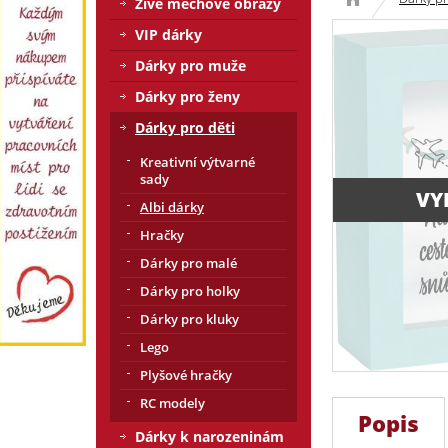
Živé mechové obrazy
VIP dárky
Dárky pro muže
Dárky pro ženy
Dárky pro děti
Kreativní výtvarné
sady
VY
Albi dárky
Hračky
Dárky pro malé
Dárky pro holky
Dárky pro kluky
Lego
Plyšové hračky
RC modely
Popis
Dárky k narozeninám