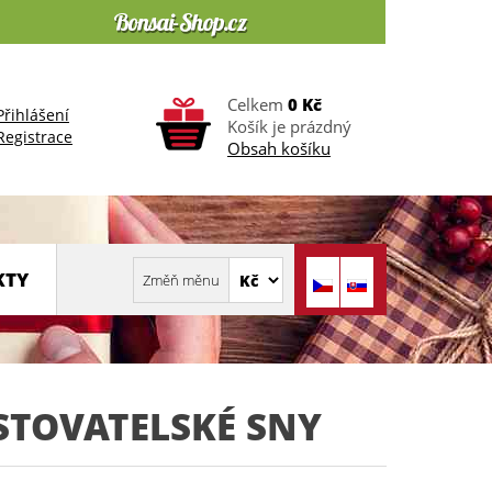
Celkem
0 Kč
Přihlášení
Košík je prázdný
Registrace
Obsah košíku
KTY
STOVATELSKÉ SNY