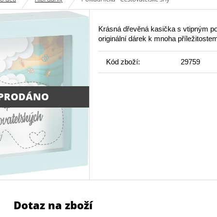
Krásná dřevěná kasička s vtipným po
originální dárek k mnoha příležitoste
Kód zboží:
29759
PRODÁNO
Dotaz na zboží