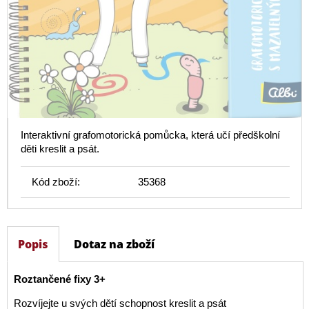
Interaktivní grafomotorická pomůcka, která učí předškolní
děti kreslit a psát.
Kód zboží:
35368
Popis
Dotaz na zboží
Roztančené fixy 3+
Rozvíjejte u svých dětí schopnost kreslit a psát