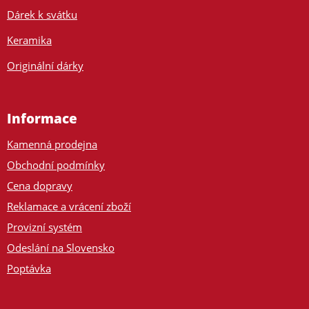
Dárek k svátku
Keramika
Originální dárky
Informace
Kamenná prodejna
Obchodní podmínky
Cena dopravy
Reklamace a vrácení zboží
Provizní systém
Odeslání na Slovensko
Poptávka