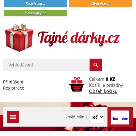
Celkem
0 Kč
Přihlášení
Košík je prázdný
Registrace
Obsah košíku