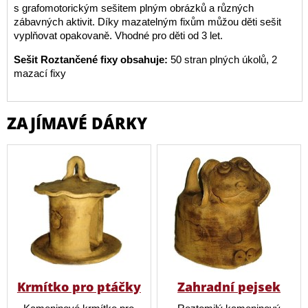
s grafomotorickým sešitem plným obrázků a různých
zábavných aktivit. Díky mazatelným fixům můžou děti sešit
vyplňovat opakovaně. Vhodné pro děti od 3 let.
Sešit Roztančené fixy obsahuje:
50 stran plných úkolů, 2
mazací fixy
ZAJÍMAVÉ DÁRKY
Krmítko pro ptáčky
Zahradní pejsek