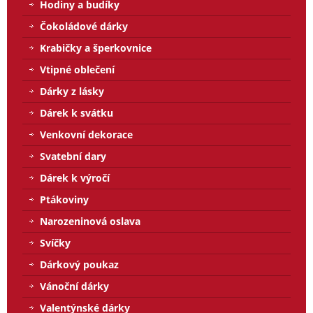
Hodiny a budíky
Čokoládové dárky
Krabičky a šperkovnice
Vtipné oblečení
Dárky z lásky
Dárek k svátku
Venkovní dekorace
Svatební dary
Dárek k výročí
Ptákoviny
Narozeninová oslava
Svíčky
Dárkový poukaz
Vánoční dárky
Valentýnské dárky