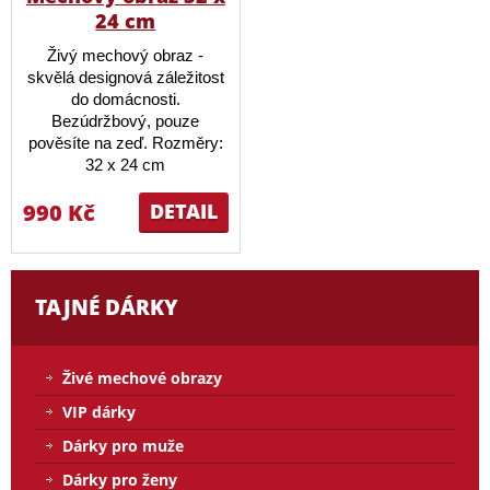
24 cm
Živý mechový obraz -
skvělá designová záležitost
do domácnosti.
Bezúdržbový, pouze
pověsíte na zeď. Rozměry:
32 x 24 cm
990 Kč
DETAIL
TAJNÉ DÁRKY
Živé mechové obrazy
VIP dárky
Dárky pro muže
Dárky pro ženy