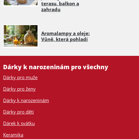
terasu, balkon a
zahradu
Aromalampy a oleje:
Vůně, která pohladí
Dárky k narozeninám pro všechny
Dárky pro muže
Dárky pro ženy
Dárky k narozeninám
Dárky pro děti
Dárek k svátku
Keramika