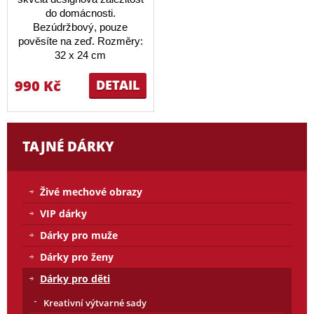
do domácnosti.
Bezúdržbový, pouze
pověsíte na zeď. Rozměry:
32 x 24 cm
990 Kč
DETAIL
TAJNÉ DÁRKY
Živé mechové obrazy
VIP dárky
Dárky pro muže
Dárky pro ženy
Dárky pro děti
Kreativní výtvarné sady