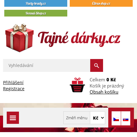
Celkem
0 Kč
Přihlášení
Košík je prázdný
Registrace
Obsah košíku