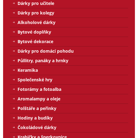
Dárky pro učitele
Dárky pro kolegy
Alkoholové dárky
Bytové doplňky
Bytové dekorace
Dárky pro domácí pohodu
Půllitry, panáky a hrnky
Keramika
Společenské hry
Fotorámy a fotoalba
Aromalampy a oleje
Polštáře a peřinky
Hodiny a budíky
Čokoládové dárky
Krabičky a šperkovnice