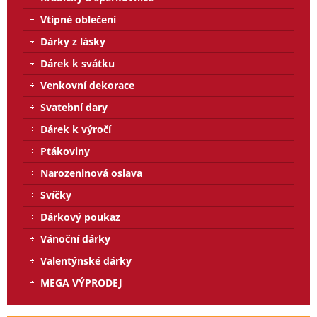
Vtipné oblečení
Dárky z lásky
Dárek k svátku
Venkovní dekorace
Svatební dary
Dárek k výročí
Ptákoviny
Narozeninová oslava
Svíčky
Dárkový poukaz
Vánoční dárky
Valentýnské dárky
MEGA VÝPRODEJ