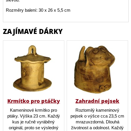
Rozměry balení: 30 x 26 x 5,5 cm
ZAJÍMAVÉ DÁRKY
Krmítko pro ptáčky
Zahradní pejsek
Kameninové krmítko pro
Roztomilý kameninový
ptáky. Výška 23 cm. Každý
pejsek o výšce cca 23,5 cm
kus je ručně vyráběný
mrazuvzdorná. Dlouhá
originál, proto se výsledný
životnost a odolnost. Každý