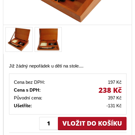
Již žádný nepořádek u dětí na stole....
Cena bez DPH:
197 Kč
238 Kč
Cena s DPH:
Původní cena:
397 Kč
Ušetříte:
-131 Kč