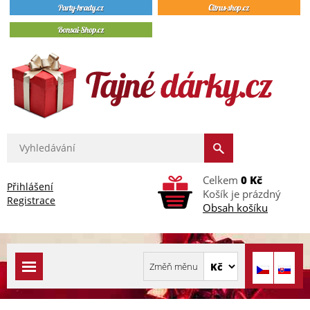
Celkem
0 Kč
Přihlášení
Košík je prázdný
Registrace
Obsah košíku