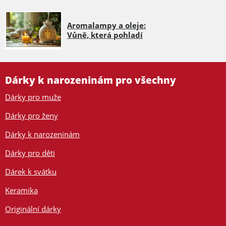
Aromalampy a oleje:
Vůně, která pohladí
Dárky k narozeninám pro všechny
Dárky pro muže
Dárky pro ženy
Dárky k narozeninám
Dárky pro děti
Dárek k svátku
Keramika
Originální dárky