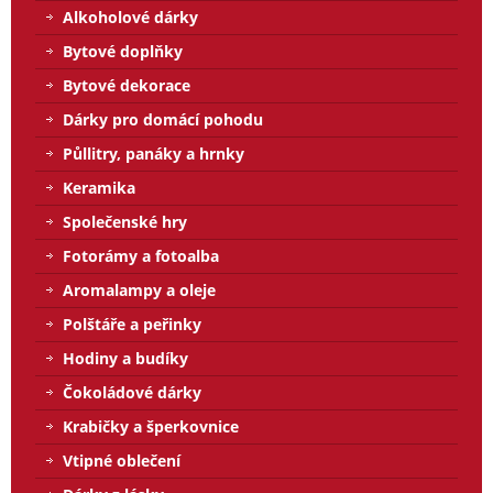
Alkoholové dárky
Bytové doplňky
Bytové dekorace
Dárky pro domácí pohodu
Půllitry, panáky a hrnky
Keramika
Společenské hry
Fotorámy a fotoalba
Aromalampy a oleje
Polštáře a peřinky
Hodiny a budíky
Čokoládové dárky
Krabičky a šperkovnice
Vtipné oblečení