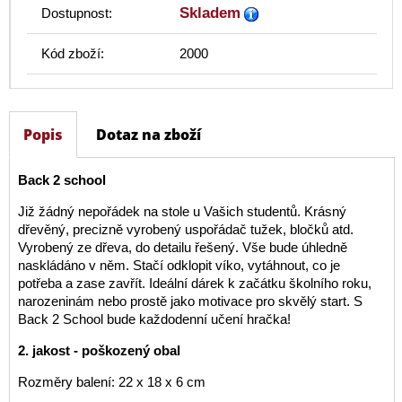
Skladem
Dostupnost:
Kód zboží:
2000
Popis
Dotaz na zboží
Back 2 school
Již žádný nepořádek na stole u Vašich studentů. Krásný
dřevěný, precizně vyrobený uspořádač tužek, bločků atd.
Vyrobený ze dřeva, do detailu řešený. Vše bude úhledně
naskládáno v něm. Stačí odklopit víko, vytáhnout, co je
potřeba a zase zavřít. Ideální dárek k začátku školního roku,
narozeninám nebo prostě jako motivace pro skvělý start. S
Back 2 School bude každodenní učení hračka!
2. jakost - poškozený obal
Rozměry balení: 22 x 18 x 6 cm