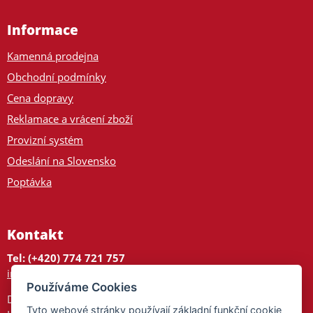
Informace
Kamenná prodejna
Obchodní podmínky
Cena dopravy
Reklamace a vrácení zboží
Provizní systém
Odeslání na Slovensko
Poptávka
Kontakt
Tel: (+420) 774 721 757
info@tajnedarky.cz
Používáme Cookies
Dárkové centrum
Tyto webové stránky používají základní funkční cookie