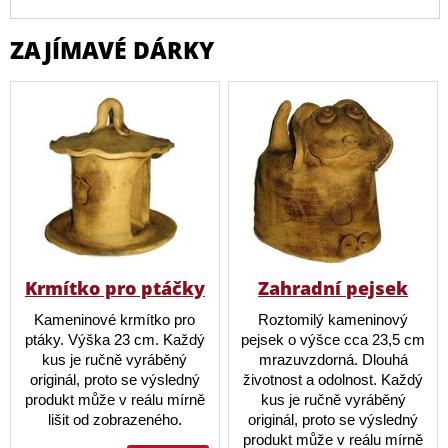
ZAJÍMAVÉ DÁRKY
Krmítko pro ptáčky
Zahradní pejsek
Kameninové krmítko pro
Roztomilý kameninový
ptáky. Výška 23 cm. Každý
pejsek o výšce cca 23,5 cm
kus je ručně vyráběný
mrazuvzdorná. Dlouhá
originál, proto se výsledný
životnost a odolnost. Každý
produkt může v reálu mírně
kus je ručně vyráběný
lišit od zobrazeného.
originál, proto se výsledný
produkt může v reálu mírně