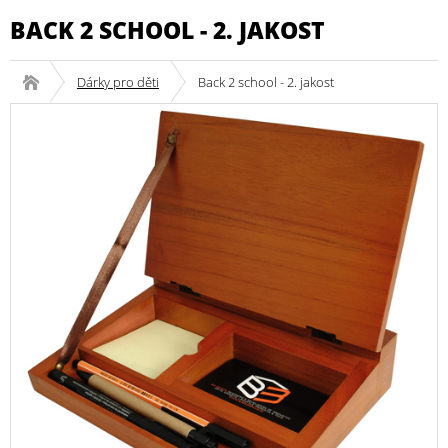
BACK 2 SCHOOL - 2. JAKOST
Dárky pro děti
Back 2 school - 2. jakost