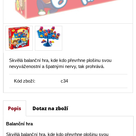
Skvělá balanční hra, kde kdo převrhne plošinu svou
nevyváženostní a špatnými nervy, tak prohrává.
Kód zboží:
c34
Popis
Dotaz na zboží
Balanční hra
Skvělá balanční hra, kde kdo převrhne plošinu svou