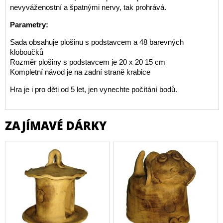
nevyváženostní a špatnými nervy, tak prohrává.
Parametry:
Sada obsahuje plošinu s podstavcem a 48 barevných
kloboučků
Rozměr plošiny s podstavcem je 20 x 20 15 cm
Kompletní návod je na zadní straně krabice
Hra je i pro děti od 5 let, jen vynechte počítání bodů.
ZAJÍMAVÉ DÁRKY