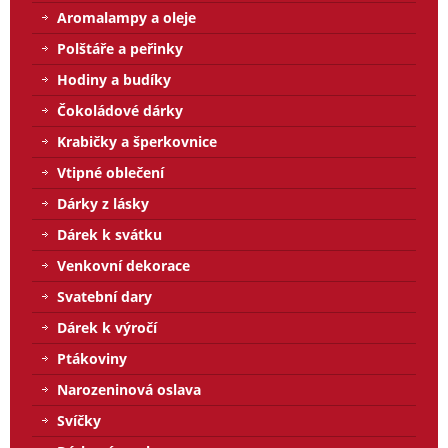
Aromalampy a oleje
Polštáře a peřinky
Hodiny a budíky
Čokoládové dárky
Krabičky a šperkovnice
Vtipné oblečení
Dárky z lásky
Dárek k svátku
Venkovní dekorace
Svatební dary
Dárek k výročí
Ptákoviny
Narozeninová oslava
Svíčky