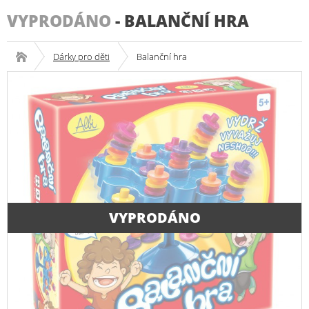
VYPRODÁNO
-
BALANČNÍ HRA
Dárky pro děti
Balanční hra
VYPRODÁNO