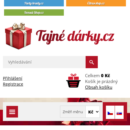
Celkem
0 Kč
Přihlášení
Košík je prázdný
Registrace
Obsah košíku