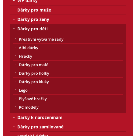
VIP dárky
Dárky pro muže
Dárky pro ženy
Dárky pro děti
Kreativní výtvarné sady
Albi dárky
Hračky
Dárky pro malé
Dárky pro holky
Dárky pro kluky
Lego
Plyšové hračky
RC modely
Dárky k narozeninám
Dárky pro zamilované