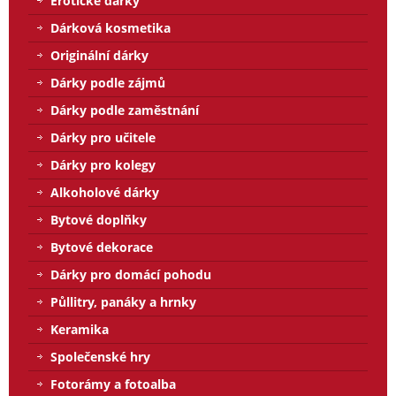
Erotické dárky
Dárková kosmetika
Originální dárky
Dárky podle zájmů
Dárky podle zaměstnání
Dárky pro učitele
Dárky pro kolegy
Alkoholové dárky
Bytové doplňky
Bytové dekorace
Dárky pro domácí pohodu
Půllitry, panáky a hrnky
Keramika
Společenské hry
Fotorámy a fotoalba