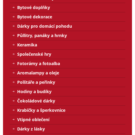
Bytové doplňky
Bytové dekorace
Dárky pro domácí pohodu
Půllitry, panáky a hrnky
Keramika
Společenské hry
Fotorámy a fotoalba
Aromalampy a oleje
Polštáře a peřinky
Hodiny a budíky
Čokoládové dárky
Krabičky a šperkovnice
Vtipné oblečení
Dárky z lásky