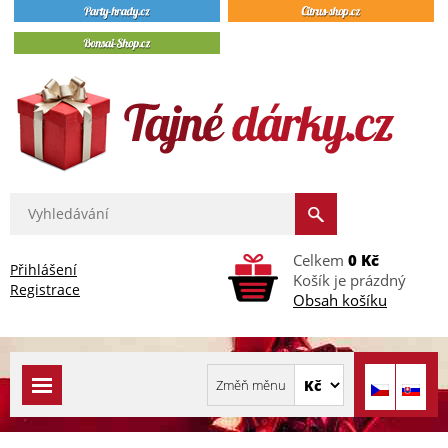
Celkem
0 Kč
Přihlášení
Košík je prázdný
Registrace
Obsah košíku