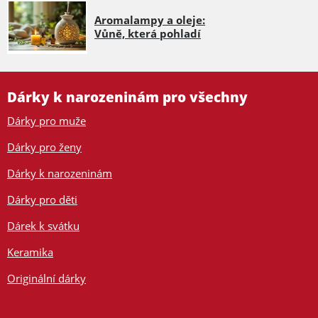
Aromalampy a oleje:
Vůně, která pohladí
Dárky k narozeninám pro všechny
Dárky pro muže
Dárky pro ženy
Dárky k narozeninám
Dárky pro děti
Dárek k svátku
Keramika
Originální dárky