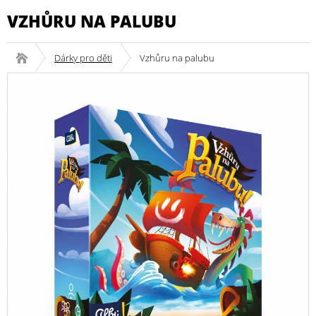
VZHŮRU NA PALUBU
Dárky pro děti
Vzhůru na palubu