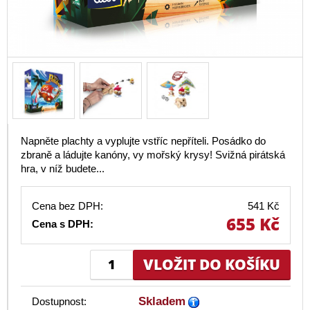
Napněte plachty a vyplujte vstříc nepříteli. Posádko do
zbraně a ládujte kanóny, vy mořský krysy! Svižná pirátská
hra, v níž budete...
Cena bez DPH:
541 Kč
655 Kč
Cena s DPH:
Skladem
Dostupnost: