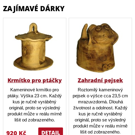
ZAJÍMAVÉ DÁRKY
Krmítko pro ptáčky
Zahradní pejsek
Kameninové krmítko pro
Roztomilý kameninový
ptáky. Výška 23 cm. Každý
pejsek o výšce cca 23,5 cm
kus je ručně vyráběný
mrazuvzdorná. Dlouhá
originál, proto se výsledný
životnost a odolnost. Každý
produkt může v reálu mírně
kus je ručně vyráběný
lišit od zobrazeného.
originál, proto se výsledný
produkt může v reálu mírně
920 Kč
DETAIL
lišit od zobrazeného.