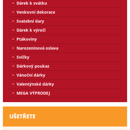
Dárek k svátku
Venkovní dekorace
Svatební dary
Dárek k výročí
Ptákoviny
Narozeninová oslava
Svíčky
Dárkový poukaz
Vánoční dárky
Valentýnské dárky
MEGA VÝPRODEJ
UŠETŘETE