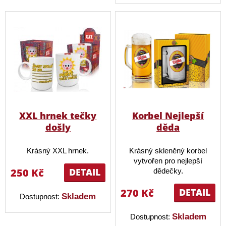
XXL hrnek tečky
Korbel Nejlepší
došly
děda
Krásný XXL hrnek.
Krásný skleněný korbel
vytvořen pro nejlepší
250 Kč
DETAIL
dědečky.
270 Kč
DETAIL
Skladem
Dostupnost:
Skladem
Dostupnost: