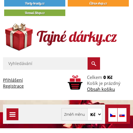
Celkem
0 Kč
Přihlášení
Košík je prázdný
Registrace
Obsah košíku