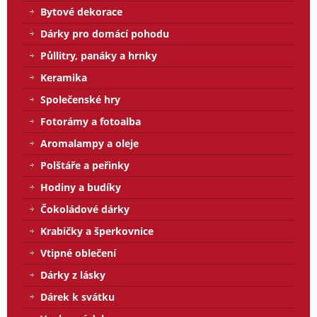
Bytové dekorace
Dárky pro domácí pohodu
Půllitry, panáky a hrnky
Keramika
Společenské hry
Fotorámy a fotoalba
Aromalampy a oleje
Polštáře a peřinky
Hodiny a budíky
Čokoládové dárky
Krabičky a šperkovnice
Vtipné oblečení
Dárky z lásky
Dárek k svátku