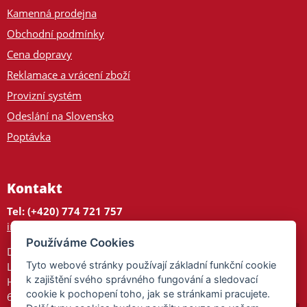
Kamenná prodejna
Obchodní podmínky
Cena dopravy
Reklamace a vrácení zboží
Provizní systém
Odeslání na Slovensko
Poptávka
Kontakt
Tel: (+420) 774 721 757
info@tajnedarky.cz
Používáme Cookies
Dárkové centrum
Tyto webové stránky používají základní funkční cookie
Legionářů 2
k zajištění svého správného fungování a sledovací
Hodonín
cookie k pochopení toho, jak se stránkami pracujete.
695 01