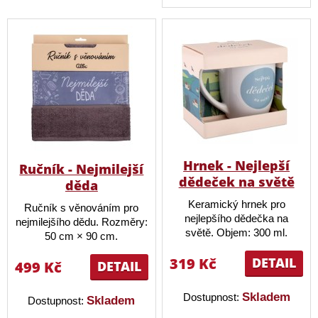
Hrnek - Nejlepší
Ručník - Nejmilejší
dědeček na světě
děda
Keramický hrnek pro
Ručník s věnováním pro
nejlepšího dědečka na
nejmilejšího dědu. Rozměry:
světě. Objem: 300 ml.
50 cm × 90 cm.
319 Kč
DETAIL
499 Kč
DETAIL
Skladem
Dostupnost:
Skladem
Dostupnost: