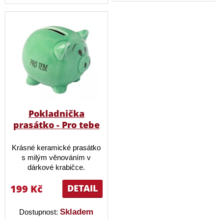
Pokladnička
prasátko - Pro tebe
Krásné keramické prasátko
s milým věnováním v
dárkové krabičce.
199 Kč
DETAIL
Skladem
Dostupnost: