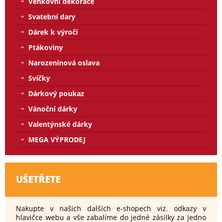
Venkovní dekorace
Svatební dary
Dárek k výročí
Ptákoviny
Narozeninová oslava
Svíčky
Dárkový poukaz
Vánoční dárky
Valentýnské dárky
MEGA VÝPRODEJ
UŠETŘETE
Nakupte v našich dalších e-shopech viz. odkazy v
hlavičce webu a vše zabalíme do jedné zásilky za jedno