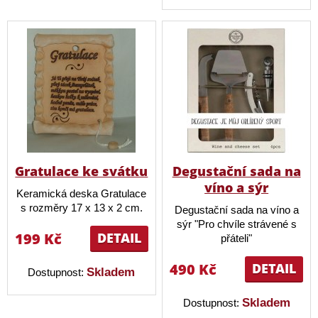
Gratulace ke svátku
Degustační sada na
víno a sýr
Keramická deska Gratulace
s rozměry 17 x 13 x 2 cm.
Degustační sada na víno a
sýr "Pro chvíle strávené s
199 Kč
DETAIL
přáteli"
490 Kč
DETAIL
Skladem
Dostupnost:
Skladem
Dostupnost: