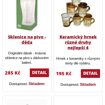
Sklenice na pivo -
Keramický hrnek
děda
různé druhy
nejlepší 4
Originální dárek - krásná
sklenice na pivo v dárkovém
Hrnek z keramiky s různými
balení.
texty dle výběru.
285 Kč
DETAIL
195 Kč
DETAIL
Skladem
Dostupnost:
Skladem
Dostupnost: