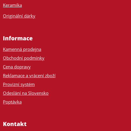
Keramika
Originální dárky
Informace
Kamenná prodejna
Obchodní podmínky
Cena dopravy
Reklamace a vrácení zboží
Provizní systém
Odeslání na Slovensko
Poptávka
Kontakt