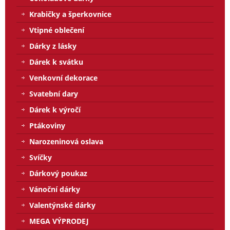
Krabičky a šperkovnice
Vtipné oblečení
Dárky z lásky
Dárek k svátku
Venkovní dekorace
Svatební dary
Dárek k výročí
Ptákoviny
Narozeninová oslava
Svíčky
Dárkový poukaz
Vánoční dárky
Valentýnské dárky
MEGA VÝPRODEJ