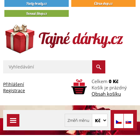
Celkem
0 Kč
Přihlášení
Košík je prázdný
Registrace
Obsah košíku