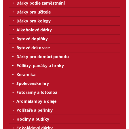
Dárky podle zaměstnání
Dárky pro učitele
Dárky pro kolegy
Alkoholové dárky
Bytové doplňky
Bytové dekorace
Dárky pro domácí pohodu
Půllitry, panáky a hrnky
Keramika
Společenské hry
Fotorámy a fotoalba
Aromalampy a oleje
Polštáře a peřinky
Hodiny a budíky
Čokoládové dárky