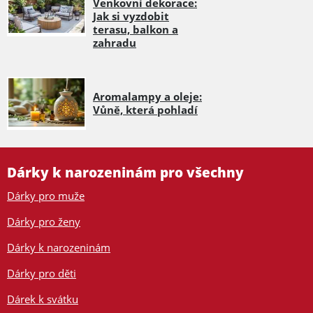
Venkovní dekorace:
Jak si vyzdobit
terasu, balkon a
zahradu
Aromalampy a oleje:
Vůně, která pohladí
Dárky k narozeninám pro všechny
Dárky pro muže
Dárky pro ženy
Dárky k narozeninám
Dárky pro děti
Dárek k svátku