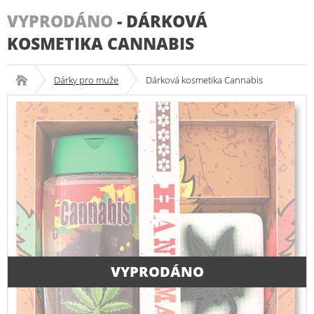
VYPRODÁNO
-
DÁRKOVÁ
KOSMETIKA CANNABIS
Dárky pro muže
Dárková kosmetika Cannabis
VYPRODÁNO