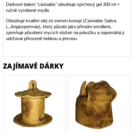
Dárkové balení "cannabis" obsahuje sprchový gel 300 ml +
ručně vyrobené mýdlo
Obsahuje kvalitní olej ze semen konopí (Cannabis Sativa
L.,Angiospermae), který působí jako přírodní emollient,
zjemňuje působení mycích složek na pokožku a napomáhá ji
udržovat přirozeně hebkou a jemnou.
ZAJÍMAVÉ DÁRKY