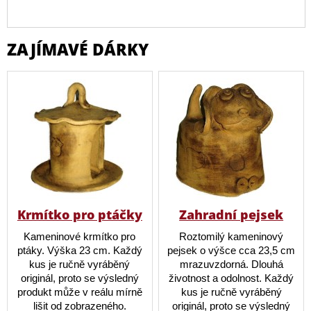
ZAJÍMAVÉ DÁRKY
Krmítko pro ptáčky
Zahradní pejsek
Kameninové krmítko pro
Roztomilý kameninový
ptáky. Výška 23 cm. Každý
pejsek o výšce cca 23,5 cm
kus je ručně vyráběný
mrazuvzdorná. Dlouhá
originál, proto se výsledný
životnost a odolnost. Každý
produkt může v reálu mírně
kus je ručně vyráběný
lišit od zobrazeného.
originál, proto se výsledný