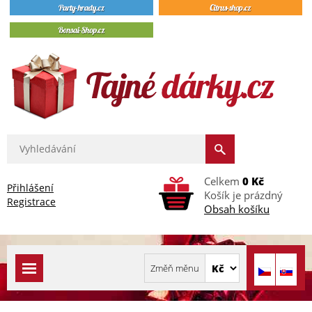
Celkem
0 Kč
Přihlášení
Košík je prázdný
Registrace
Obsah košíku