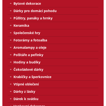
Bytové dekorace
Dárky pro domácí pohodu
Půllitry, panáky a hrnky
Keramika
Společenské hry
Fotorámy a fotoalba
Aromalampy a oleje
Polštáře a peřinky
Hodiny a budíky
Čokoládové dárky
Krabičky a šperkovnice
Vtipné oblečení
Dárky z lásky
Dárek k svátku