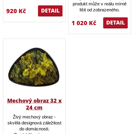
produkt může v reálu mírně
920 Kč
DETAIL
lišit od zobrazeného.
1 020 Kč
DETAIL
Mechový obraz 32 x
24 cm
Živý mechový obraz -
skvělá designová záležitost
do domácnosti.