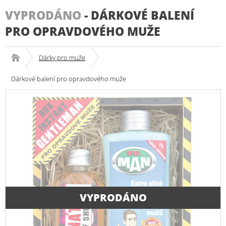
VYPRODÁNO
-
DÁRKOVÉ BALENÍ
PRO OPRAVDOVÉHO MUŽE
Dárky pro muže
Dárkové balení pro opravdového muže
VYPRODÁNO