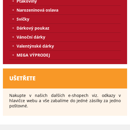
Ptákoviny
Narozeninová oslava
Svíčky
Dárkový poukaz
Vánoční dárky
Valentýnské dárky
MEGA VÝPRODEJ
UŠETŘETE
Nakupte v našich dalších e-shopech viz. odkazy v
hlavičce webu a vše zabalíme do jedné zásilky za jedno
poštovné.