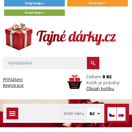
Celkem
0 Kč
Přihlášení
Košík je prázdný
Registrace
Obsah košíku