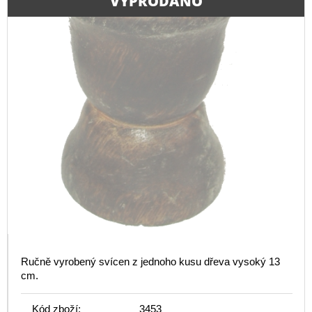
VYPRODÁNO
Ručně vyrobený svícen z jednoho kusu dřeva vysoký 13
cm.
Kód zboží:
3453