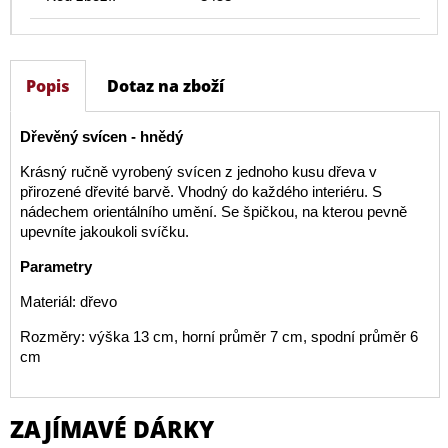
Popis
Dotaz na zboží
Dřevěný svícen - hnědý
Krásný ručně vyrobený svícen z jednoho kusu dřeva v
přirozené dřevité barvě. Vhodný do každého interiéru. S
nádechem orientálního umění. Se špičkou, na kterou pevně
upevníte jakoukoli svíčku.
Parametry
Materiál: dřevo
Rozměry: výška 13 cm, horní průměr 7 cm, spodní průměr 6
cm
ZAJÍMAVÉ DÁRKY