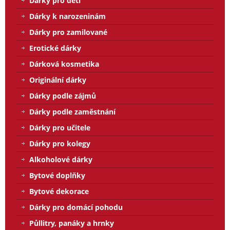
Dárky pro děti
Dárky k narozeninám
Dárky pro zamilované
Erotické dárky
Dárková kosmetika
Originální dárky
Dárky podle zájmů
Dárky podle zaměstnání
Dárky pro učitele
Dárky pro kolegy
Alkoholové dárky
Bytové doplňky
Bytové dekorace
Dárky pro domácí pohodu
Půllitry, panáky a hrnky