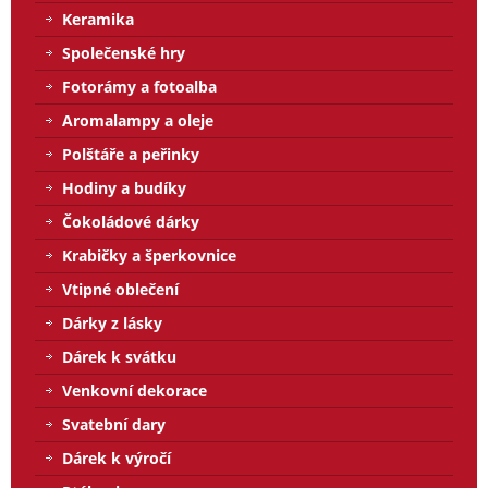
Keramika
Společenské hry
Fotorámy a fotoalba
Aromalampy a oleje
Polštáře a peřinky
Hodiny a budíky
Čokoládové dárky
Krabičky a šperkovnice
Vtipné oblečení
Dárky z lásky
Dárek k svátku
Venkovní dekorace
Svatební dary
Dárek k výročí