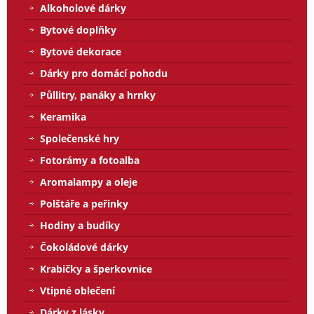
Alkoholové dárky
Bytové doplňky
Bytové dekorace
Dárky pro domácí pohodu
Půllitry, panáky a hrnky
Keramika
Společenské hry
Fotorámy a fotoalba
Aromalampy a oleje
Polštáře a peřinky
Hodiny a budíky
Čokoládové dárky
Krabičky a šperkovnice
Vtipné oblečení
Dárky z lásky