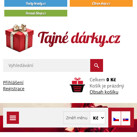
Celkem
0 Kč
Přihlášení
Košík je prázdný
Registrace
Obsah košíku