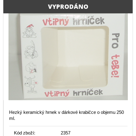
VYPRODÁNO
Hezký keramický hrnek v dárkové krabičce o objemu 250
ml.
Kód zboží:
2357