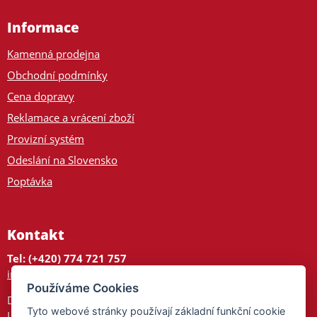
Informace
Kamenná prodejna
Obchodní podmínky
Cena dopravy
Reklamace a vrácení zboží
Provizní systém
Odeslání na Slovensko
Poptávka
Kontakt
Tel: (+420) 774 721 757
info@tajnedarky.cz
Používáme Cookies
Dárkové centrum
Tyto webové stránky používají základní funkční cookie
Legionářů 2