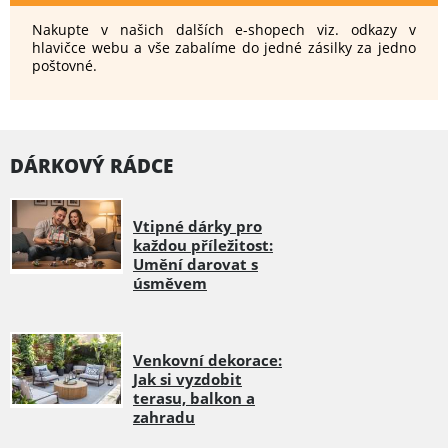
Nakupte v našich dalších e-shopech viz. odkazy v
hlavičce webu a vše zabalíme do jedné zásilky za jedno
poštovné.
DÁRKOVÝ RÁDCE
Vtipné dárky pro
každou příležitost:
Umění darovat s
úsměvem
Venkovní dekorace:
Jak si vyzdobit
terasu, balkon a
zahradu