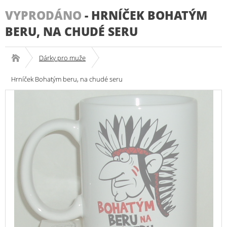
VYPRODÁNO
-
HRNÍČEK BOHATÝM
BERU, NA CHUDÉ SERU
Dárky pro muže
Hrníček Bohatým beru, na chudé seru