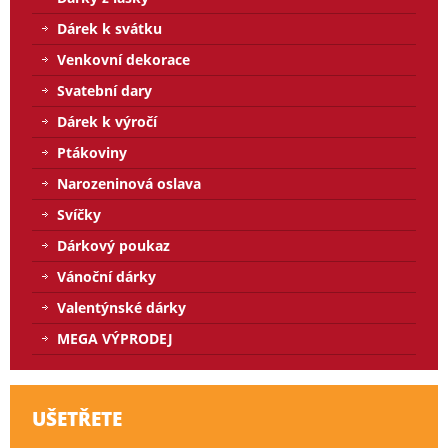
Dárek k svátku
Venkovní dekorace
Svatební dary
Dárek k výročí
Ptákoviny
Narozeninová oslava
Svíčky
Dárkový poukaz
Vánoční dárky
Valentýnské dárky
MEGA VÝPRODEJ
UŠETŘETE