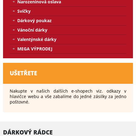
Narozeninová oslava
Svíčky
Dárkový poukaz
Vánoční dárky
Valentýnské dárky
MEGA VÝPRODEJ
UŠETŘETE
Nakupte v našich dalších e-shopech viz. odkazy v
hlavičce webu a vše zabalíme do jedné zásilky za jedno
poštovné.
DÁRKOVÝ RÁDCE