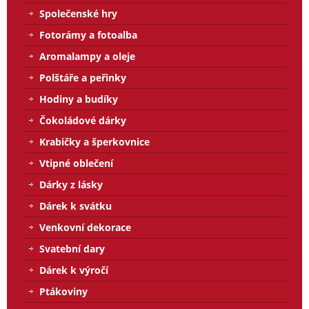
Společenské hry
Fotorámy a fotoalba
Aromalampy a oleje
Polštáře a peřinky
Hodiny a budíky
Čokoládové dárky
Krabičky a šperkovnice
Vtipné oblečení
Dárky z lásky
Dárek k svátku
Venkovní dekorace
Svatební dary
Dárek k výročí
Ptákoviny