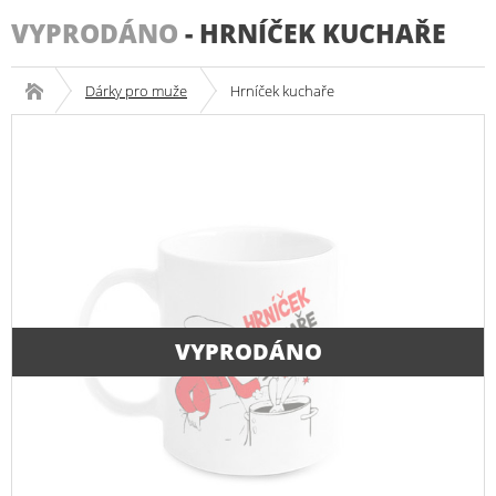
VYPRODÁNO
-
HRNÍČEK KUCHAŘE
Dárky pro muže
Hrníček kuchaře
VYPRODÁNO