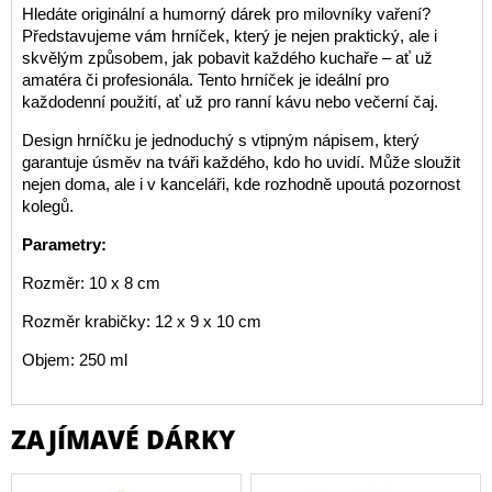
Hledáte originální a humorný dárek pro milovníky vaření?
Představujeme vám hrníček, který je nejen praktický, ale i
skvělým způsobem, jak pobavit každého kuchaře – ať už
amatéra či profesionála. Tento hrníček je ideální pro
každodenní použití, ať už pro ranní kávu nebo večerní čaj.
Design hrníčku je jednoduchý s vtipným nápisem, který
garantuje úsměv na tváři každého, kdo ho uvidí. Může sloužit
nejen doma, ale i v kanceláři, kde rozhodně upoutá pozornost
kolegů.
Parametry:
Rozměr: 10 x 8 cm
Rozměr krabičky: 12 x 9 x 10 cm
Objem: 250 ml
ZAJÍMAVÉ DÁRKY