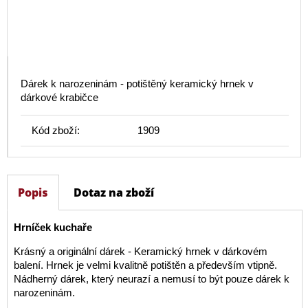
Dárek k narozeninám - potištěný keramický hrnek v
dárkové krabičce
Kód zboží:
1909
Popis
Dotaz na zboží
Hrníček kuchaře
Krásný a originální dárek - Keramický hrnek v dárkovém
balení. Hrnek je velmi kvalitně potištěn a především vtipně.
Nádherný dárek, který neurazí a nemusí to být pouze dárek k
narozeninám.