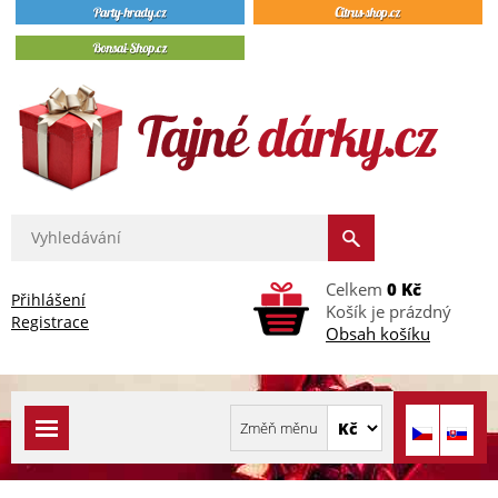
Celkem
0 Kč
Přihlášení
Košík je prázdný
Registrace
Obsah košíku