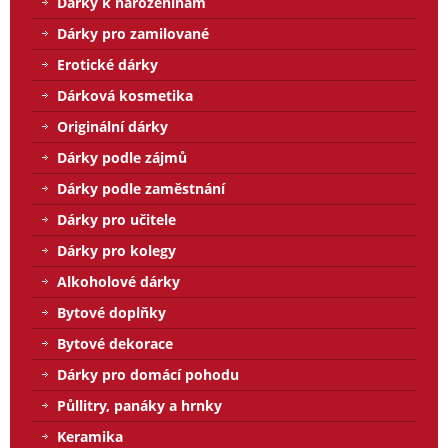
Dárky k narozeninám
Dárky pro zamilované
Erotické dárky
Dárková kosmetika
Originální dárky
Dárky podle zájmů
Dárky podle zaměstnání
Dárky pro učitele
Dárky pro kolegy
Alkoholové dárky
Bytové doplňky
Bytové dekorace
Dárky pro domácí pohodu
Půllitry, panáky a hrnky
Keramika