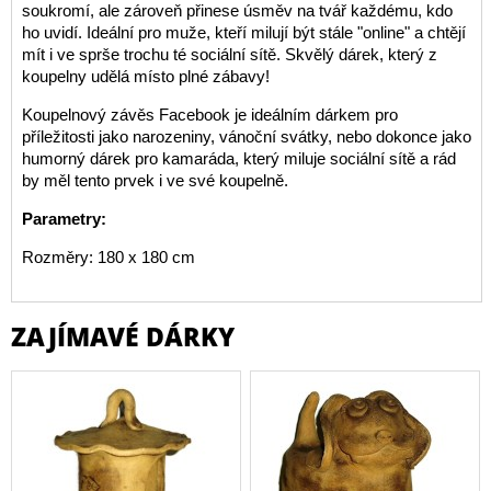
soukromí, ale zároveň přinese úsměv na tvář každému, kdo
ho uvidí. Ideální pro muže, kteří milují být stále "online" a chtějí
mít i ve sprše trochu té sociální sítě. Skvělý dárek, který z
koupelny udělá místo plné zábavy!
Koupelnový závěs Facebook je ideálním dárkem pro
příležitosti jako narozeniny, vánoční svátky, nebo dokonce jako
humorný dárek pro kamaráda, který miluje sociální sítě a rád
by měl tento prvek i ve své koupelně.
Parametry:
Rozměry: 180 x 180 cm
ZAJÍMAVÉ DÁRKY