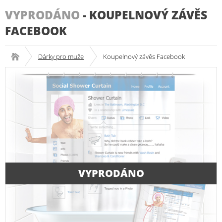
VYPRODÁNO
-
KOUPELNOVÝ ZÁVĚS
FACEBOOK
Dárky pro muže
Koupelnový závěs Facebook
VYPRODÁNO