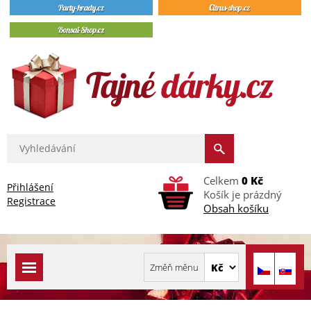
Celkem
0 Kč
Přihlášení
Košík je prázdný
Registrace
Obsah košíku