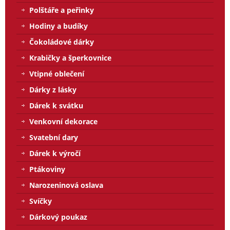
Polštáře a peřinky
Hodiny a budíky
Čokoládové dárky
Krabičky a šperkovnice
Vtipné oblečení
Dárky z lásky
Dárek k svátku
Venkovní dekorace
Svatební dary
Dárek k výročí
Ptákoviny
Narozeninová oslava
Svíčky
Dárkový poukaz