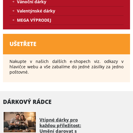
Vánoční dárky
Valentýnské dárky
MEGA VÝPRODEJ
UŠETŘETE
Nakupte v našich dalších e-shopech viz. odkazy v
hlavičce webu a vše zabalíme do jedné zásilky za jedno
poštovné.
DÁRKOVÝ RÁDCE
Vtipné dárky pro
každou příležitost:
Umění darovat s