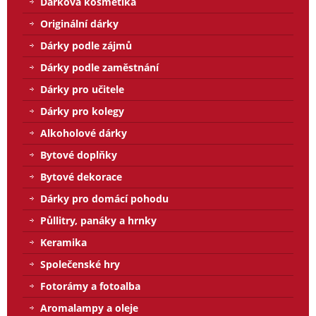
Dárková kosmetika
Originální dárky
Dárky podle zájmů
Dárky podle zaměstnání
Dárky pro učitele
Dárky pro kolegy
Alkoholové dárky
Bytové doplňky
Bytové dekorace
Dárky pro domácí pohodu
Půllitry, panáky a hrnky
Keramika
Společenské hry
Fotorámy a fotoalba
Aromalampy a oleje