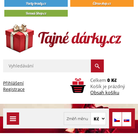
Celkem
0 Kč
Přihlášení
Košík je prázdný
Registrace
Obsah košíku