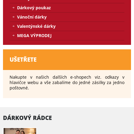
Dárkový poukaz
Vánoční dárky
Valentýnské dárky
MEGA VÝPRODEJ
UŠETŘETE
Nakupte v našich dalších e-shopech viz. odkazy v
hlavičce webu a vše zabalíme do jedné zásilky za jedno
poštovné.
DÁRKOVÝ RÁDCE