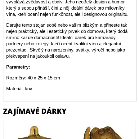
vyvolává zvědavost a obdiv. Jeho neotřelý design a humor,
který s sebou přináší, činí z něj ideální dárek pro milovníky
vína, kteří ocení nejen funkčnost, ale i designovou originalitu.
Darujte tento stojan sobě nebo vašim blízkým a přineste tak
nejen praktický, ale i estetický prvek do domova, který dodá
šmrnc každé domácnosti! Ideální dárek pro kamarády,
partnery nebo kolegy, kteří ocení kvalitní víno a elegantní
prezentaci. Skvělý na narozeniny, svátky, výročí nebo jako
překvapení na jakoukoli oslavu.
Parametry:
Rozměry: 40 x 25 x 15 cm
Materiál: kov
ZAJÍMAVÉ DÁRKY