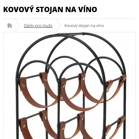
KOVOVÝ STOJAN NA VÍNO
Dárky pro muže
Kovový stojan na víno