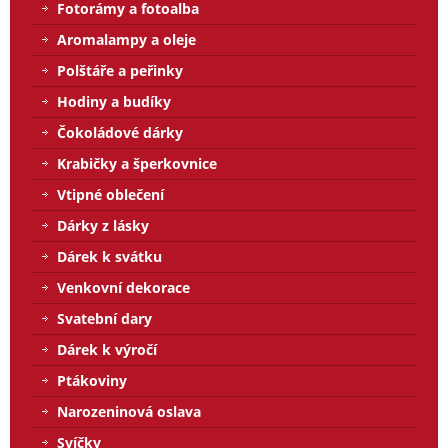
Fotorámy a fotoalba
Aromalampy a oleje
Polštáře a peřinky
Hodiny a budíky
Čokoládové dárky
Krabičky a šperkovnice
Vtipné oblečení
Dárky z lásky
Dárek k svátku
Venkovní dekorace
Svatební dary
Dárek k výročí
Ptákoviny
Narozeninová oslava
Svíčky