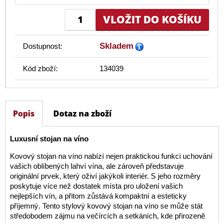
Skladem
Dostupnost:
Kód zboží:
134039
Popis
Dotaz na zboží
Luxusní stojan na víno
Kovový stojan na víno nabízí nejen praktickou funkci uchování
vašich oblíbených lahví vína, ale zároveň představuje
originální prvek, který oživí jakýkoli interiér. S jeho rozměry
poskytuje více než dostatek místa pro uložení vašich
nejlepších vín, a přitom zůstává kompaktní a esteticky
příjemný. Tento stylový kovový stojan na víno se může stát
středobodem zájmu na večírcích a setkáních, kde přirozeně