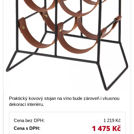
Praktický kovový stojan na víno bude zároveň i vkusnou
dekorací interiéru.
Cena bez DPH:
1 219 Kč
1 475 Kč
Cena s DPH: