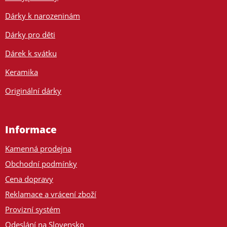
Dárky k narozeninám
Dárky pro děti
Dárek k svátku
Keramika
Originální dárky
Informace
Kamenná prodejna
Obchodní podmínky
Cena dopravy
Reklamace a vrácení zboží
Provizní systém
Odeslání na Slovensko