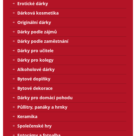
Erotické dárky
Dárková kosmetika
Originální dárky
Dárky podle zájmů
Dárky podle zaměstnání
Dárky pro učitele
Dárky pro kolegy
Alkoholové dárky
Bytové doplňky
Bytové dekorace
Dárky pro domácí pohodu
Půllitry, panáky a hrnky
Keramika
Společenské hry
Fotorámy a fotoalba