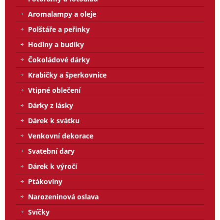
Aromalampy a oleje
Polštáře a peřinky
Hodiny a budíky
Čokoládové dárky
Krabičky a šperkovnice
Vtipné oblečení
Dárky z lásky
Dárek k svátku
Venkovní dekorace
Svatební dary
Dárek k výročí
Ptákoviny
Narozeninová oslava
Svíčky