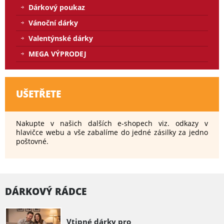
Dárkový poukaz
Vánoční dárky
Valentýnské dárky
MEGA VÝPRODEJ
UŠETŘETE
Nakupte v našich dalších e-shopech viz. odkazy v
hlavičce webu a vše zabalíme do jedné zásilky za jedno
poštovné.
DÁRKOVÝ RÁDCE
Vtipné dárky pro