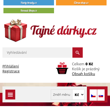
Celkem
0 Kč
Přihlášení
Košík je prázdný
Registrace
Obsah košíku