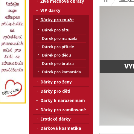
Živé mechové obrazy
VIP dárky
Dárky pro muže
Dárek pro tátu
Dárek pro manžela
Dárek pro přítele
Dárek pro dědu
Dárek pro bratra
VY
Dárek pro kamaráda
Dárky pro ženy
Dárky pro děti
Dárky k narozeninám
Dárky pro zamilované
Erotické dárky
Dárková kosmetika