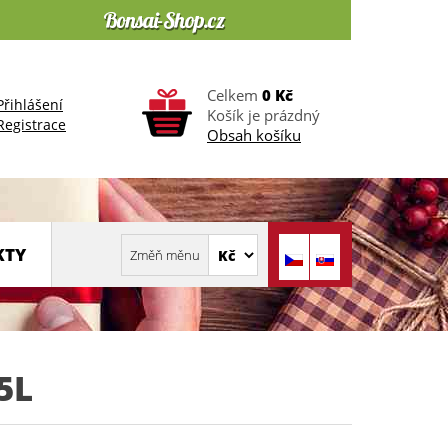
Celkem
0 Kč
Přihlášení
Košík je prázdný
Registrace
Obsah košíku
KTY
5L