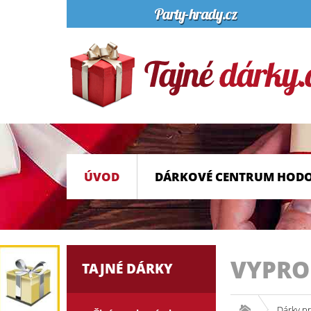
ÚVOD
DÁRKOVÉ CENTRUM HOD
VYPR
TAJNÉ DÁRKY
Dárky p