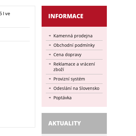
5 l ve
INFORMACE
Kamenná prodejna
Obchodní podmínky
Cena dopravy
Reklamace a vrácení
zboží
Provizní systém
Odeslání na Slovensko
Poptávka
AKTUALITY