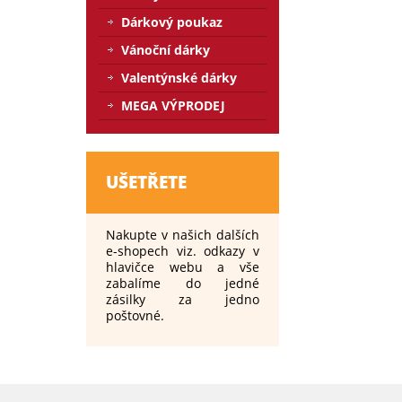
Dárkový poukaz
Vánoční dárky
Valentýnské dárky
MEGA VÝPRODEJ
UŠETŘETE
Nakupte v našich dalších
e-shopech viz. odkazy v
hlavičce webu a vše
zabalíme do jedné
zásilky za jedno
poštovné.