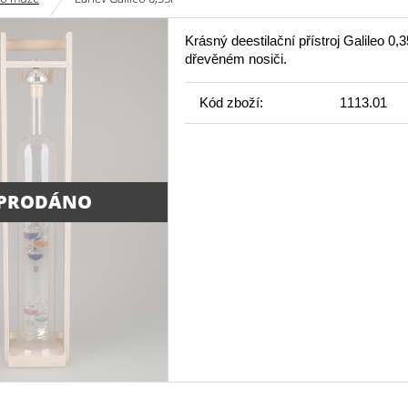
Krásný deestilační přístroj Galileo 0,3
dřevěném nosiči.
Kód zboží:
1113.01
PRODÁNO