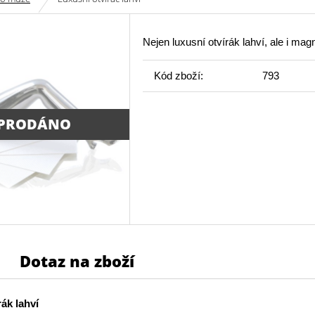
Nejen luxusní otvírák lahví, ale i mag
Kód zboží:
793
PRODÁNO
Dotaz na zboží
ák lahví