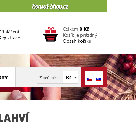
Celkem
0 Kč
Přihlášení
Košík je prázdný
Registrace
Obsah košíku
KTY
LAHVÍ