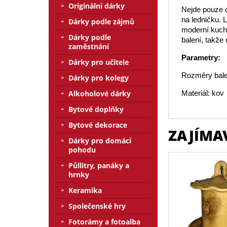
Originální dárky
Nejde pouze o
na ledničku. 
Dárky podle zájmů
moderní kuch
Dárky podle
balení, takže
zaměstnání
Parametry:
Dárky pro učitele
Rozměry bale
Dárky pro kolegy
Alkoholové dárky
Materiál: kov
Bytové doplňky
Bytové dekorace
ZAJÍMA
Dárky pro domácí
pohodu
Půllitry, panáky a
hrnky
Keramika
Společenské hry
Fotorámy a fotoalba