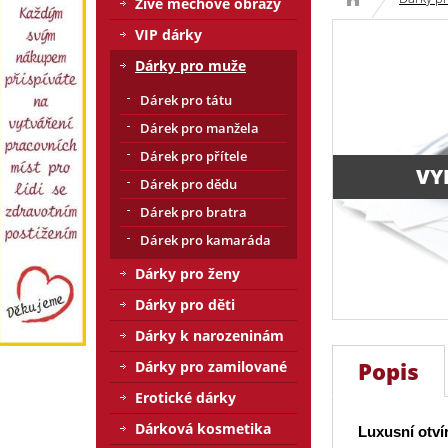
Živé mechové obrazy
VIP dárky
Dárky pro muže
Dárek pro tátu
Dárek pro manžela
Dárek pro přítele
VY
Dárek pro dědu
Dárek pro bratra
Dárek pro kamaráda
Dárky pro ženy
Dárky pro děti
Dárky k narozeninám
Popis
Dárky pro zamilované
Erotické dárky
Dárková kosmetika
Luxusní otvír