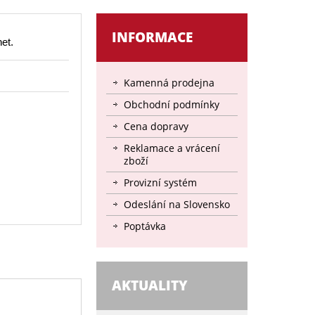
INFORMACE
net.
Kamenná prodejna
Obchodní podmínky
Cena dopravy
Reklamace a vrácení
zboží
Provizní systém
Odeslání na Slovensko
Poptávka
AKTUALITY