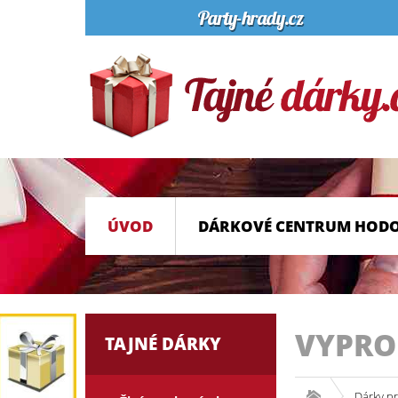
ÚVOD
DÁRKOVÉ CENTRUM HOD
VYPR
TAJNÉ DÁRKY
Dárky p