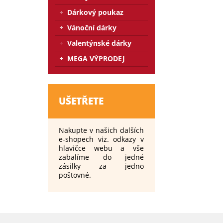
Dárkový poukaz
Vánoční dárky
Valentýnské dárky
MEGA VÝPRODEJ
UŠETŘETE
Nakupte v našich dalších
e-shopech viz. odkazy v
hlavičce webu a vše
zabalíme do jedné
zásilky za jedno
poštovné.