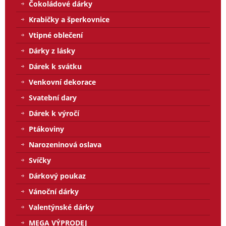
Čokoládové dárky
Krabičky a šperkovnice
Vtipné oblečení
Dárky z lásky
Dárek k svátku
Venkovní dekorace
Svatební dary
Dárek k výročí
Ptákoviny
Narozeninová oslava
Svíčky
Dárkový poukaz
Vánoční dárky
Valentýnské dárky
MEGA VÝPRODEJ