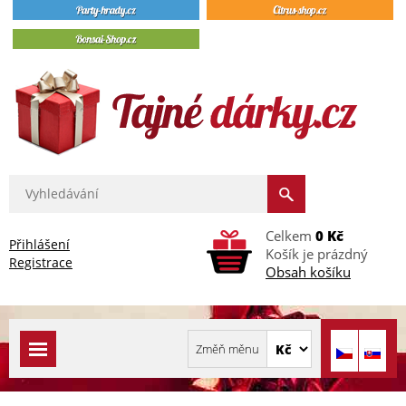
Celkem
0 Kč
Přihlášení
Košík je prázdný
Registrace
Obsah košíku