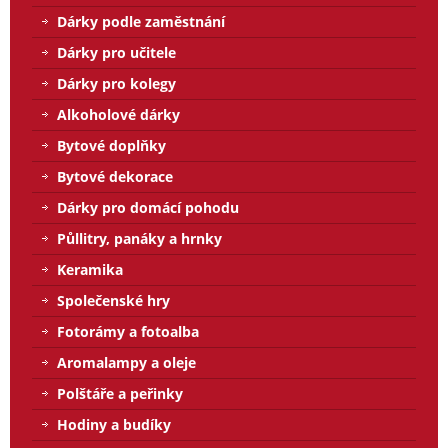
Dárky podle zaměstnání
Dárky pro učitele
Dárky pro kolegy
Alkoholové dárky
Bytové doplňky
Bytové dekorace
Dárky pro domácí pohodu
Půllitry, panáky a hrnky
Keramika
Společenské hry
Fotorámy a fotoalba
Aromalampy a oleje
Polštáře a peřinky
Hodiny a budíky