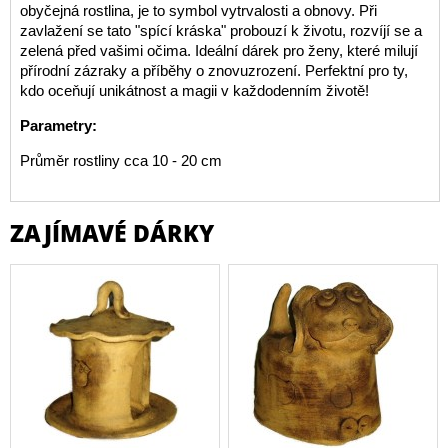
obyčejná rostlina, je to symbol vytrvalosti a obnovy. Při
zavlažení se tato "spící kráska" probouzí k životu, rozvíjí se a
zelená před vašimi očima. Ideální dárek pro ženy, které milují
přírodní zázraky a příběhy o znovuzrození. Perfektní pro ty,
kdo oceňují unikátnost a magii v každodenním životě!
Parametry:
Průměr rostliny cca 10 - 20 cm
ZAJÍMAVÉ DÁRKY