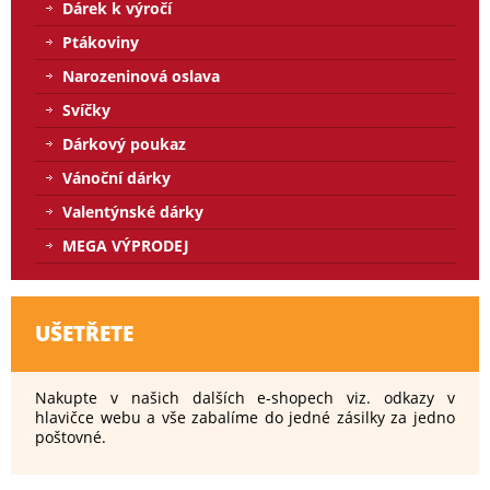
Dárek k výročí
Ptákoviny
Narozeninová oslava
Svíčky
Dárkový poukaz
Vánoční dárky
Valentýnské dárky
MEGA VÝPRODEJ
UŠETŘETE
Nakupte v našich dalších e-shopech viz. odkazy v
hlavičce webu a vše zabalíme do jedné zásilky za jedno
poštovné.