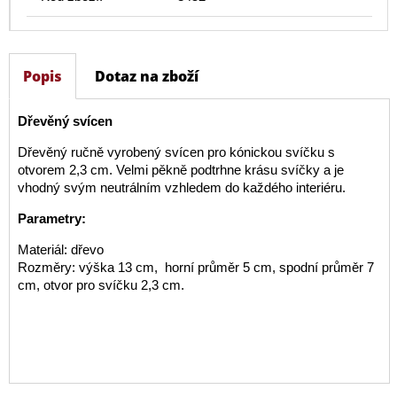
Popis
Dotaz na zboží
Dřevěný svícen
Dřevěný ručně vyrobený svícen pro kónickou svíčku s
otvorem 2,3 cm. Velmi pěkně podtrhne krásu svíčky a je
vhodný svým neutrálním vzhledem do každého interiéru.
Parametry:
Materiál: dřevo
Rozměry: výška 13 cm, horní průměr 5 cm, spodní průměr 7
cm, otvor pro svíčku 2,3 cm.