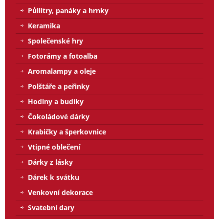
Půllitry, panáky a hrnky
Keramika
Společenské hry
Fotorámy a fotoalba
Aromalampy a oleje
Polštáře a peřinky
Hodiny a budíky
Čokoládové dárky
Krabičky a šperkovnice
Vtipné oblečení
Dárky z lásky
Dárek k svátku
Venkovní dekorace
Svatební dary