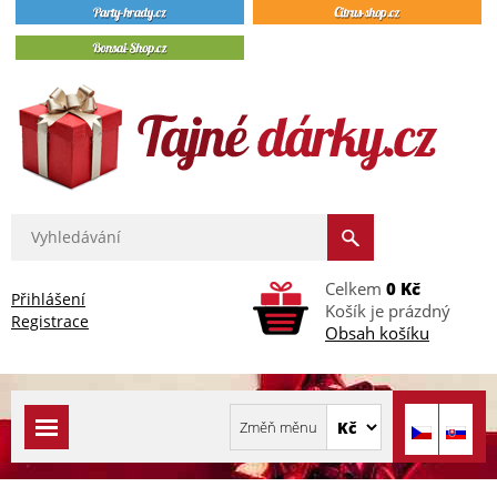
Celkem
0 Kč
Přihlášení
Košík je prázdný
Registrace
Obsah košíku