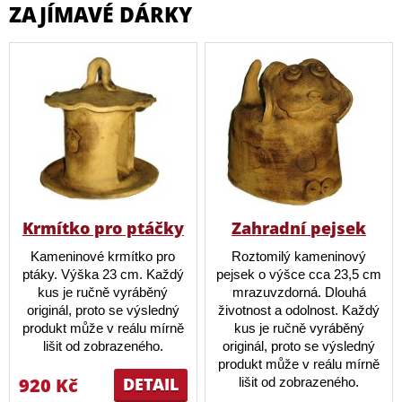
ZAJÍMAVÉ DÁRKY
Krmítko pro ptáčky
Zahradní pejsek
Kameninové krmítko pro
Roztomilý kameninový
ptáky. Výška 23 cm. Každý
pejsek o výšce cca 23,5 cm
kus je ručně vyráběný
mrazuvzdorná. Dlouhá
originál, proto se výsledný
životnost a odolnost. Každý
produkt může v reálu mírně
kus je ručně vyráběný
lišit od zobrazeného.
originál, proto se výsledný
produkt může v reálu mírně
920 Kč
DETAIL
lišit od zobrazeného.