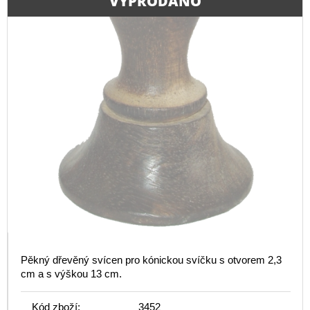
VYPRODÁNO
Pěkný dřevěný svícen pro kónickou svíčku s otvorem 2,3
cm a s výškou 13 cm.
Kód zboží:
3452