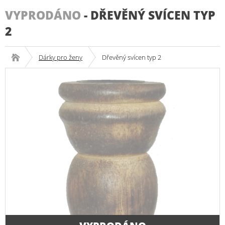
VYPRODÁNO
-
DŘEVĚNÝ SVÍCEN TYP
2
Dárky pro ženy
Dřevěný svícen typ 2