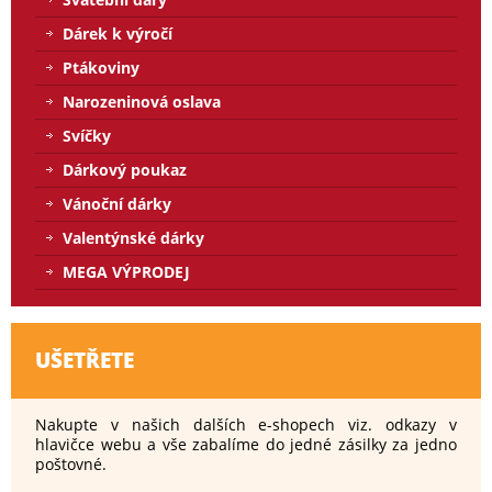
Dárek k výročí
Ptákoviny
Narozeninová oslava
Svíčky
Dárkový poukaz
Vánoční dárky
Valentýnské dárky
MEGA VÝPRODEJ
UŠETŘETE
Nakupte v našich dalších e-shopech viz. odkazy v
hlavičce webu a vše zabalíme do jedné zásilky za jedno
poštovné.