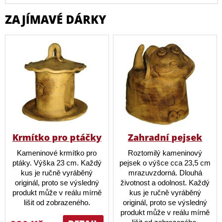
ZAJÍMAVÉ DÁRKY
Krmítko pro ptáčky
Zahradní pejsek
Kameninové krmítko pro
Roztomilý kameninový
ptáky. Výška 23 cm. Každý
pejsek o výšce cca 23,5 cm
kus je ručně vyráběný
mrazuvzdorná. Dlouhá
originál, proto se výsledný
životnost a odolnost. Každý
produkt může v reálu mírně
kus je ručně vyráběný
lišit od zobrazeného.
originál, proto se výsledný
produkt může v reálu mírně