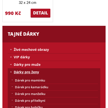
32 x 24 cm
990 Kč
DETAIL
TAJNÉ DÁRKY
Živé mechové obrazy
VIP dárky
Dárky pro muže
Dárky pro ženy
Dárek pro maminku
Dárek pro kamarádku
Dárek pro manželku
Dárek pro přítelkyni
Dárek pro babičku