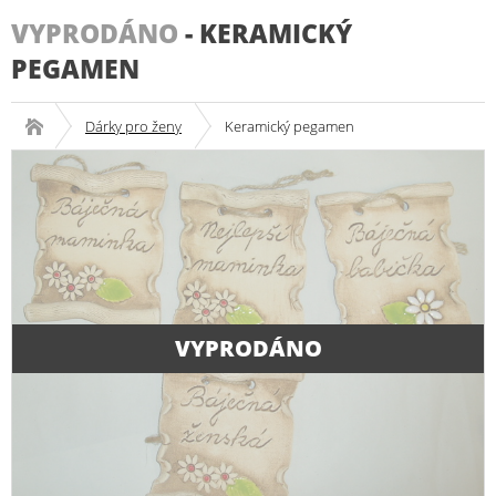
VYPRODÁNO
-
KERAMICKÝ
PEGAMEN
Dárky pro ženy
Keramický pegamen
VYPRODÁNO