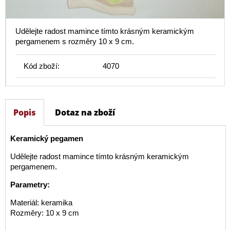
Udělejte radost mamince tímto krásným keramickým
pergamenem s rozměry 10 x 9 cm.
Kód zboží:
4070
Popis
Dotaz na zboží
Keramický pegamen
Udělejte radost mamince tímto krásným keramickým
pergamenem.
Parametry:
Materiál: keramika
Rozměry: 10 x 9 cm