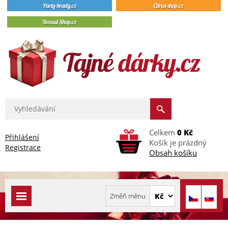
Celkem
0 Kč
Přihlášení
Košík je prázdný
Registrace
Obsah košíku