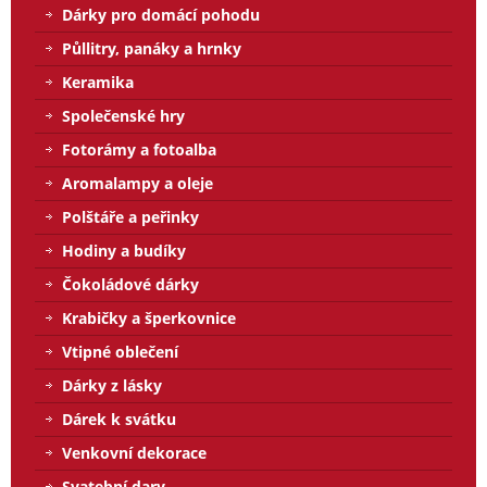
Dárky pro domácí pohodu
Půllitry, panáky a hrnky
Keramika
Společenské hry
Fotorámy a fotoalba
Aromalampy a oleje
Polštáře a peřinky
Hodiny a budíky
Čokoládové dárky
Krabičky a šperkovnice
Vtipné oblečení
Dárky z lásky
Dárek k svátku
Venkovní dekorace
Svatební dary