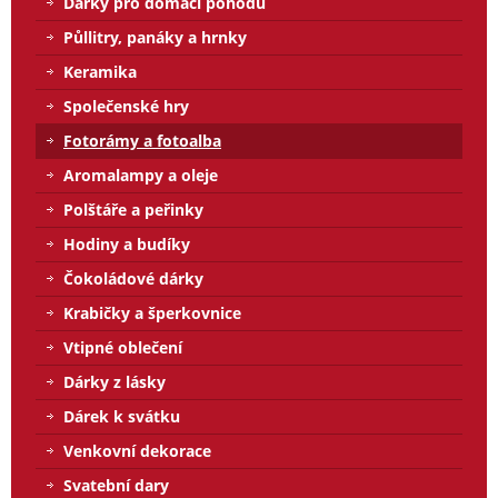
Dárky pro domácí pohodu
Půllitry, panáky a hrnky
Keramika
Společenské hry
Fotorámy a fotoalba
Aromalampy a oleje
Polštáře a peřinky
Hodiny a budíky
Čokoládové dárky
Krabičky a šperkovnice
Vtipné oblečení
Dárky z lásky
Dárek k svátku
Venkovní dekorace
Svatební dary