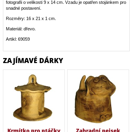
fotografii o velikosti 9 x 14 cm. Vzadu je opatřen stojánkem pro
snadné postavení.
Rozměry: 16 x 21 x 1 cm.
Materiál: dřevo.
Artikl: 69059
ZAJÍMAVÉ DÁRKY
Krmítko pro ptáčky
Zahradní pejsek