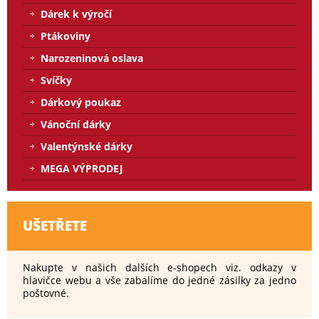
Dárek k výročí
Ptákoviny
Narozeninová oslava
Svíčky
Dárkový poukaz
Vánoční dárky
Valentýnské dárky
MEGA VÝPRODEJ
UŠETŘETE
Nakupte v našich dalších e-shopech viz. odkazy v
hlavičce webu a vše zabalíme do jedné zásilky za jedno
poštovné.