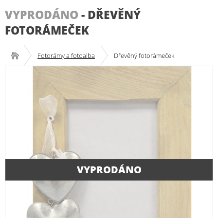
VYPRODÁNO
-
DŘEVĚNÝ
FOTORÁMEČEK
Fotorámy a fotoalba
Dřevěný fotorámeček
VYPRODÁNO