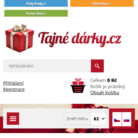
Celkem
0 Kč
Přihlášení
Košík je prázdný
Registrace
Obsah košíku