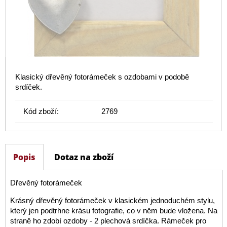
Klasický dřevěný fotorámeček s ozdobami v podobě
srdíček.
Kód zboží:
2769
Popis
Dotaz na zboží
Dřevěný fotorámeček
Krásný dřevěný fotorámeček v klasickém jednoduchém stylu,
který jen podtrhne krásu fotografie, co v něm bude vložena. Na
straně ho zdobí ozdoby - 2 plechová srdíčka. Rámeček pro