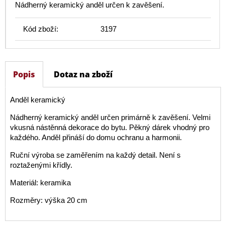
Nádherný keramický anděl určen k zavěšení.
Kód zboží:
3197
Popis
Dotaz na zboží
Anděl keramický
Nádherný keramický anděl určen primárně k zavěšení. Velmi
vkusná nástěnná dekorace do bytu. Pěkný dárek vhodný pro
každého. Anděl přináší do domu ochranu a harmonii.
Ruční výroba se zaměřením na každý detail. Není s
roztaženými křídly.
Materiál: keramika
Rozměry: výška 20 cm