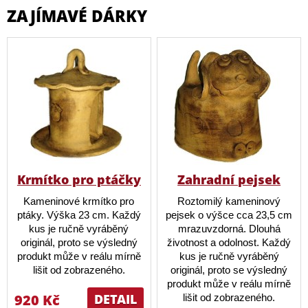
ZAJÍMAVÉ DÁRKY
Krmítko pro ptáčky
Zahradní pejsek
Kameninové krmítko pro
Roztomilý kameninový
ptáky. Výška 23 cm. Každý
pejsek o výšce cca 23,5 cm
kus je ručně vyráběný
mrazuvzdorná. Dlouhá
originál, proto se výsledný
životnost a odolnost. Každý
produkt může v reálu mírně
kus je ručně vyráběný
lišit od zobrazeného.
originál, proto se výsledný
produkt může v reálu mírně
920 Kč
DETAIL
lišit od zobrazeného.