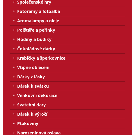
Společenské hry
Fotorámy a fotoalba
Aromalampy a oleje
Polštáře a peřinky
Hodiny a budíky
Čokoládové dárky
Krabičky a šperkovnice
Vtipné oblečení
Dárky z lásky
Dárek k svátku
Venkovní dekorace
Svatební dary
Dárek k výročí
Ptákoviny
Narozeninová oslava