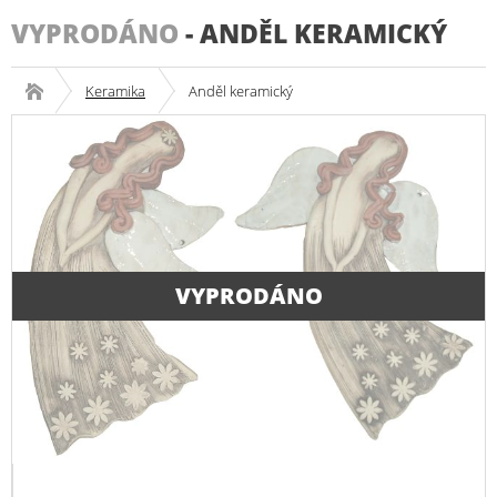
VYPRODÁNO
-
ANDĚL KERAMICKÝ
Keramika
Anděl keramický
VYPRODÁNO