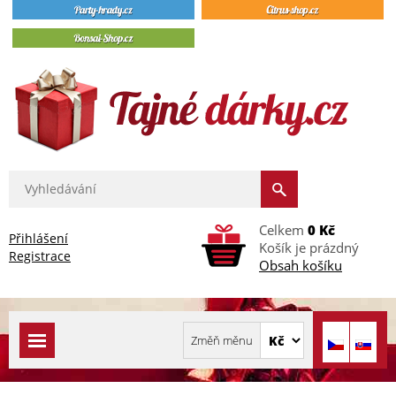
Celkem
0 Kč
Přihlášení
Košík je prázdný
Registrace
Obsah košíku