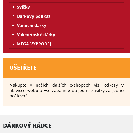
Svíčky
Dárkový poukaz
Vánoční dárky
Valentýnské dárky
MEGA VÝPRODEJ
UŠETŘETE
Nakupte v našich dalších e-shopech viz. odkazy v
hlavičce webu a vše zabalíme do jedné zásilky za jedno
poštovné.
DÁRKOVÝ RÁDCE